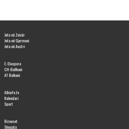
Jeta në Zvicër
Jeta në Gjermani
Jeta në Austri
E-Diaspora
CH-Ballkani
AT Balkani
Albinfo.tv
Kalendari
Sport
Bizneset
Shoqata