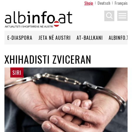
Shqip
Deutsch
Français
menu
E-DIASPORA
JETA NË AUSTRI
AT-BALLKANI
ALBINFO.TV
XHIHADISTI ZVICERAN
SIRI