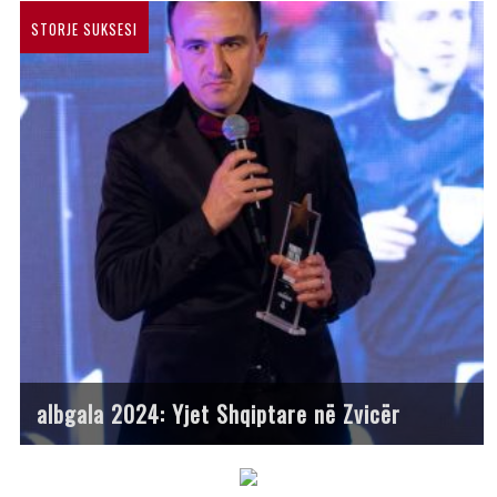
STORJE SUKSESI
albgala 2024: Yjet Shqiptare në Zvicër