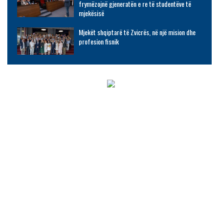
frymëzojnë gjeneratën e re të studentëve të
mjekësisë
Mjekët shqiptarë të Zvicrës, në një mision dhe
profesion fisnik