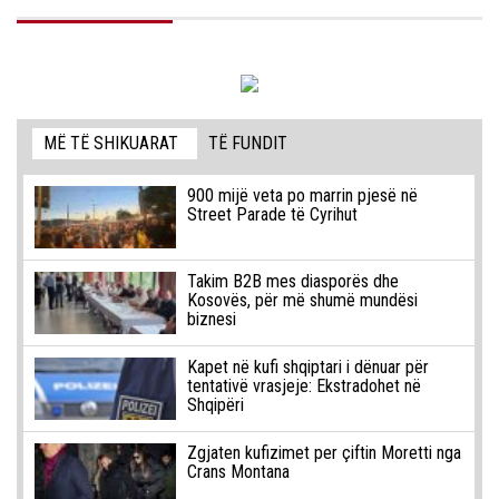
MË TË SHIKUARAT
TË FUNDIT
900 mijë veta po marrin pjesë në
Street Parade të Cyrihut
Takim B2B mes diasporës dhe
Kosovës, për më shumë mundësi
biznesi
Kapet në kufi shqiptari i dënuar për
tentativë vrasjeje: Ekstradohet në
Shqipëri
Zgjaten kufizimet per çiftin Moretti nga
Crans Montana