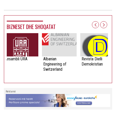
BIZNESET DHE SHOQATAT
Ansambli URA
Albanian
Revista Dielli
Engineering of
Demokristian
Switzerland
Reklamë