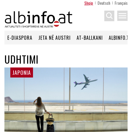
Shqip
Deutsch
Français
menu
E-DIASPORA
JETA NË AUSTRI
AT-BALLKANI
ALBINFO.TV
UDHTIMI
JAPONIA