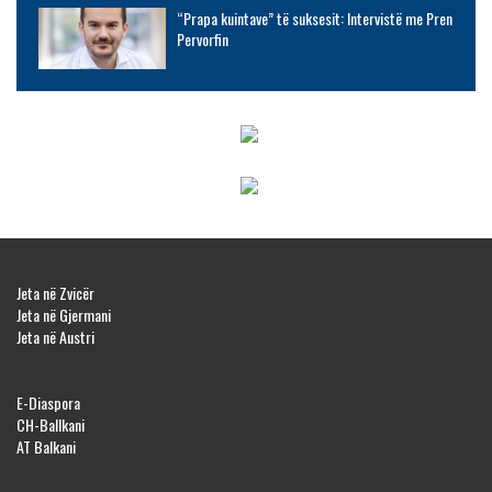
“Prapa kuintave” të suksesit: Intervistë me Pren
Pervorfin
Jeta në Zvicër
Jeta në Gjermani
Jeta në Austri
E-Diaspora
CH-Ballkani
AT Balkani