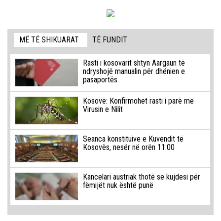
MË TË SHIKUARAT
TË FUNDIT
Rasti i kosovarit shtyn Aargaun të
ndryshojë manualin për dhënien e
pasaportës
Kosovë: Konfirmohet rasti i parë me
Virusin e Nilit
Seanca konstituive e Kuvendit të
Kosovës, nesër në orën 11:00
Kancelari austriak thotë se kujdesi për
fëmijët nuk është punë