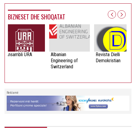
BIZNESET DHE SHOQATAT
Ansambli URA
Albanian
Revista Dielli
Engineering of
Demokristian
Switzerland
Reklamë