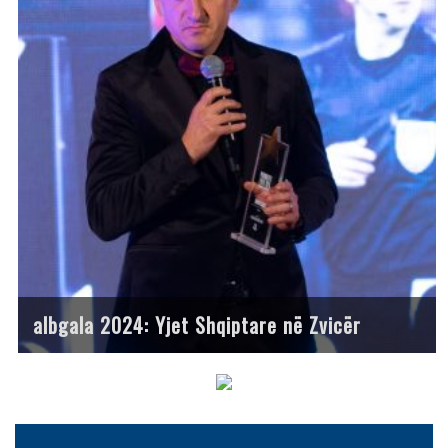
albgala 2024: Yjet Shqiptare në Zvicër