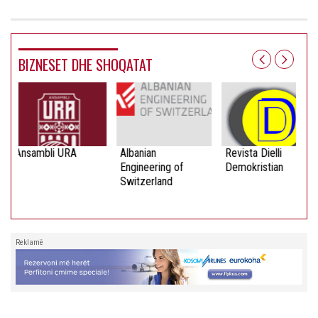
BIZNESET DHE SHOQATAT
Ansambli URA
Albanian
Revista Dielli
Engineering of
Demokristian
Switzerland
Reklamë