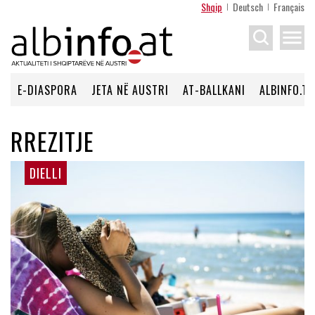
Shqip
Deutsch
Français
menu
E-DIASPORA
JETA NË AUSTRI
AT-BALLKANI
ALBINFO.TV
RREZITJE
DIELLI