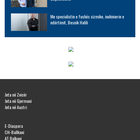
Me specialistin e fushës sizmike, inxhinierin e
ndërtimit, Besnik Halili
Jeta në Zvicër
Jeta në Gjermani
Jeta në Austri
E-Diaspora
CH-Ballkani
AT Balkani