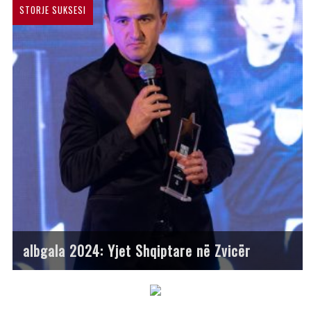
STORJE SUKSESI
albgala 2024: Yjet Shqiptare në Zvicër