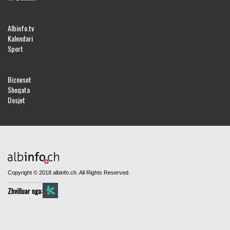
Albinfo.tv
Kalendari
Sport
Bizneset
Shoqata
Dosjet
Copyright © 2018 albinfo.ch. All Rights Reserved.
Zhvilluar nga: