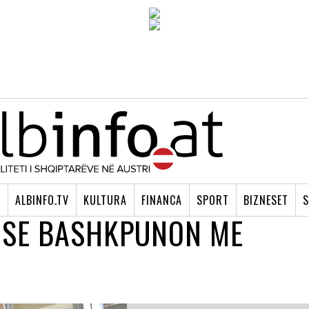
I
ALBINFO.TV
KULTURA
FINANCA
SPORT
BIZNESET
S
RISE BASHKPUNON ME