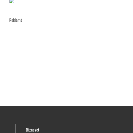
Reklamë
Bizneset