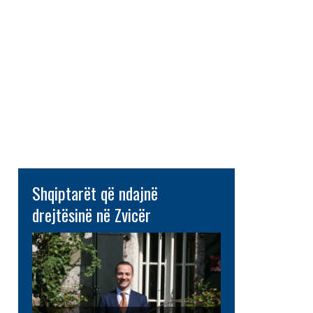
Shqiptarët që ndajnë
drejtësinë në Zvicër