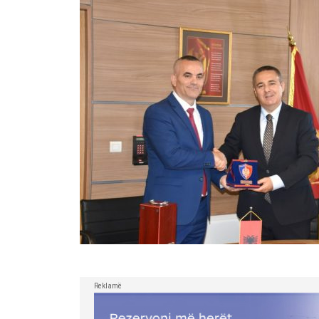
Reklamë