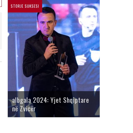
STORJE SUKSESI
albgala 2024: Yjet Shqiptare
në Zvicër