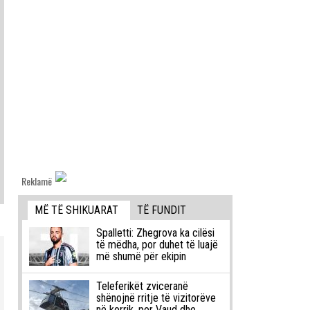
Reklamë
MË TË SHIKUARAT
TË FUNDIT
Spalletti: Zhegrova ka cilësi
të mëdha, por duhet të luajë
më shumë për ekipin
Teleferikët zviceranë
shënojnë rritje të vizitorëve
në korrik, por Vaud dhe