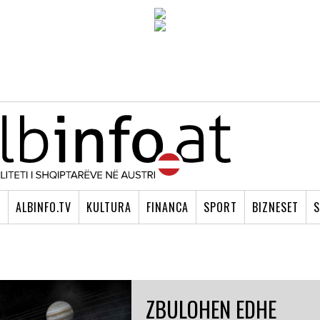
I
ALBINFO.TV
KULTURA
FINANCA
SPORT
BIZNESET
S
ZBULOHEN EDHE