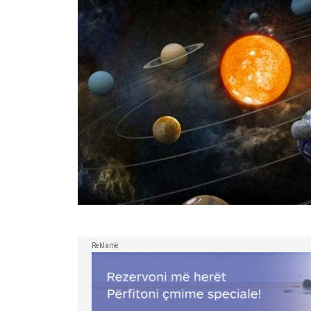
Reklamë