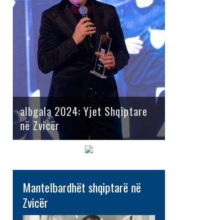
albgala 2024: Yjet Shqiptare
në Zvicër
Mantelbardhët shqiptarë në
Zvicër