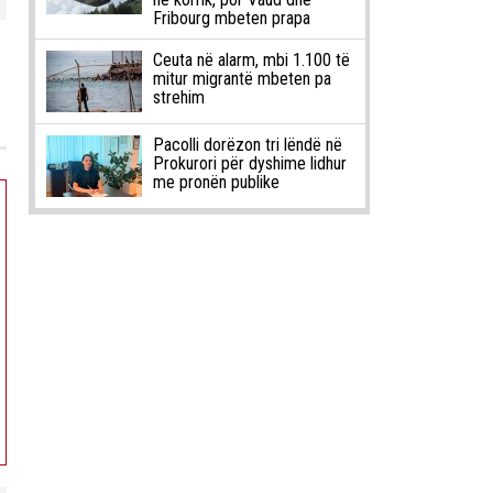
Fribourg mbeten prapa
Ceuta në alarm, mbi 1.100 të
mitur migrantë mbeten pa
strehim
Pacolli dorëzon tri lëndë në
Prokurori për dyshime lidhur
me pronën publike