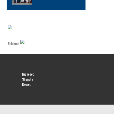
Reklamë
Bizneset
Shoqata
Dosjet