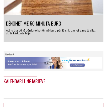
DËNOHET ME 50 MINUTA BURG
Atij iu tha që të përdorte kohën në burg për të shkruar letra me të cilat
do të kërkonte falje
Reklamë
KALENDARI I NGJARJEVE