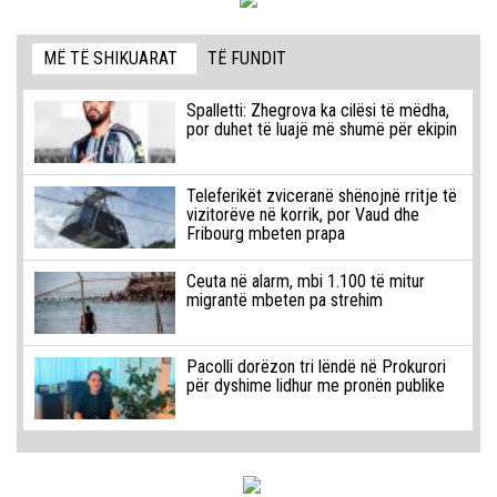
MË TË SHIKUARAT
TË FUNDIT
Spalletti: Zhegrova ka cilësi të mëdha,
por duhet të luajë më shumë për ekipin
Teleferikët zviceranë shënojnë rritje të
vizitorëve në korrik, por Vaud dhe
Fribourg mbeten prapa
Ceuta në alarm, mbi 1.100 të mitur
migrantë mbeten pa strehim
Pacolli dorëzon tri lëndë në Prokurori
për dyshime lidhur me pronën publike