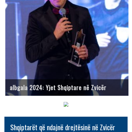
albgala 2024: Yjet Shqiptare në Zvicër
Shqiptarët që ndajnë drejtësinë në Zvicër