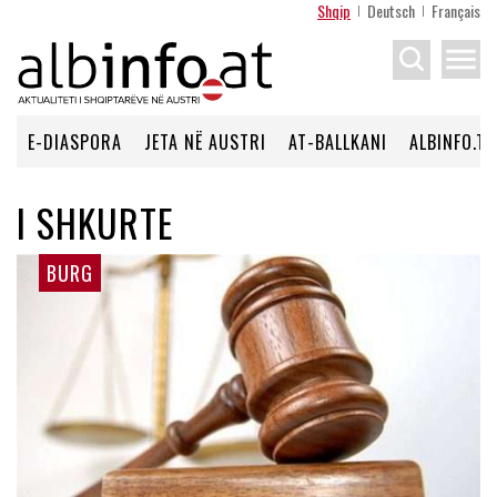
Shqip
Deutsch
Français
menu
E-DIASPORA
JETA NË AUSTRI
AT-BALLKANI
ALBINFO.TV
I SHKURTE
BURG