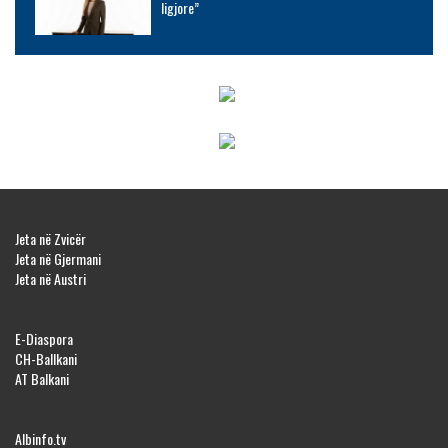
ligjore”
Jeta në Zvicër
Jeta në Gjermani
Jeta në Austri
E-Diaspora
CH-Ballkani
AT Balkani
Albinfo.tv