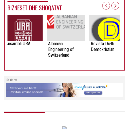
BIZNESET DHE SHOQATAT
Ansambli URA
Albanian
Revista Dielli
Engineering of
Demokristian
Switzerland
Reklamë