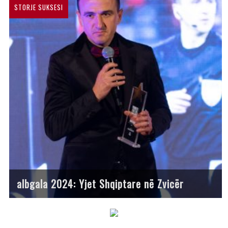
STORJE SUKSESI
albgala 2024: Yjet Shqiptare në Zvicër