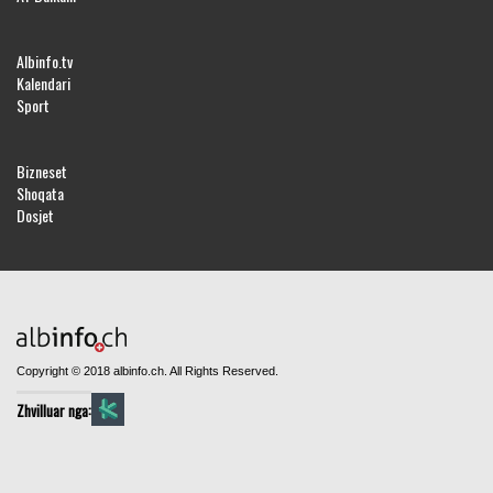
Albinfo.tv
Kalendari
Sport
Bizneset
Shoqata
Dosjet
Copyright © 2018 albinfo.ch. All Rights Reserved.
Zhvilluar nga: