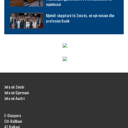
mjekësisë
Mjekët shqiptarë të Zvicrës, në një mision dhe
profesion fisnik
Jeta në Zvicër
Jeta në Gjermani
Jeta në Austri
E-Diaspora
CH-Ballkani
AT Balkani