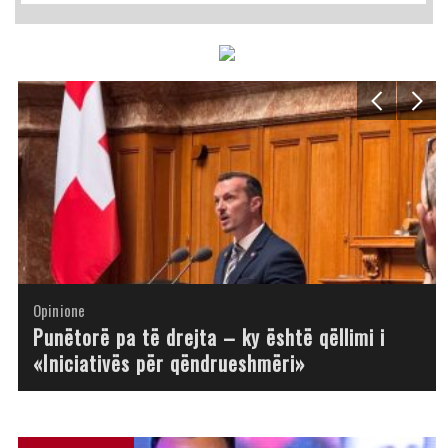
Opinione
Opinione
Opinione
Opinione
Opinione
Opinione
Opinione
Opinione
Punëtorë pa të drejta – ky është qëllimi i
«Iniciativës për qëndrueshmëri»