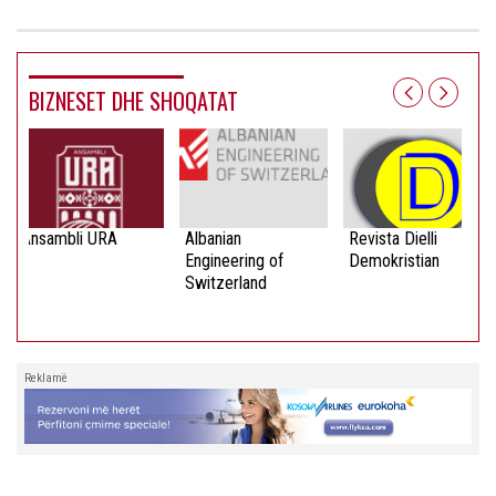
BIZNESET DHE SHOQATAT
Ansambli URA
Albanian
Revista Dielli
Engineering of
Demokristian
Switzerland
Reklamë