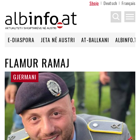
Shqip
Deutsch
Français
menu
E-DIASPORA
JETA NË AUSTRI
AT-BALLKANI
ALBINFO.TV
FLAMUR RAMAJ
GJERMANI