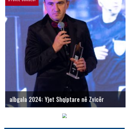
albgala 2024: Yjet Shqiptare në Zvicër