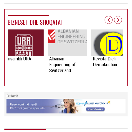
BIZNESET DHE SHOQATAT
Ansambli URA
Albanian
Revista Dielli
Engineering of
Demokristian
Switzerland
Reklamë