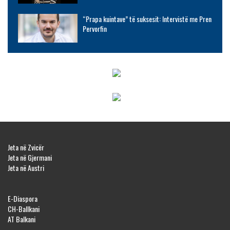
“Prapa kuintave” të suksesit: Intervistë me Pren
Pervorfin
Jeta në Zvicër
Jeta në Gjermani
Jeta në Austri
E-Diaspora
CH-Ballkani
AT Balkani