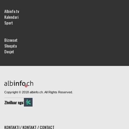
Albinfo.tv
Kalendari
Sport
Bizneset
Shoqata
Dosjet
Copyright © 2018 albinfo.ch. All Rights Reserved.
Zhvilluar nga:
KONTAKTI / KONTAKT / CONTACT