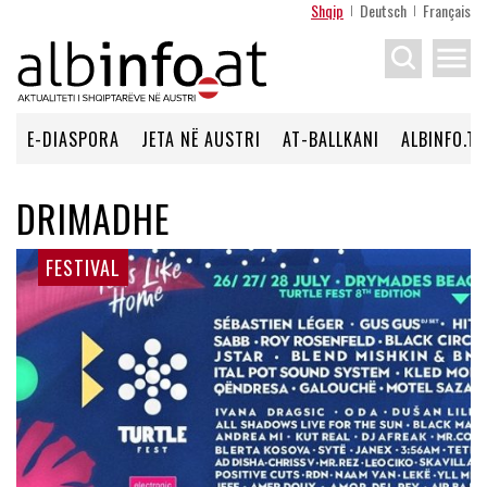
Shqip
Deutsch
Français
menu
E-DIASPORA
JETA NË AUSTRI
AT-BALLKANI
ALBINFO.TV
DRIMADHE
FESTIVAL