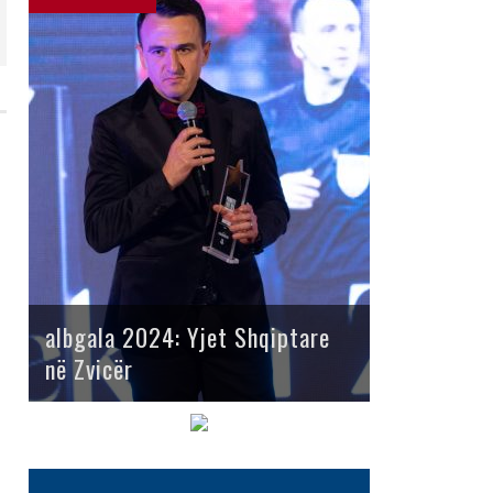
albgala 2024: Yjet Shqiptare
në Zvicër