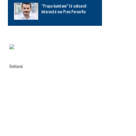
“Prapa kuintave” të suksesit:
Intervistë me Pren Pervorfin
Reklamë