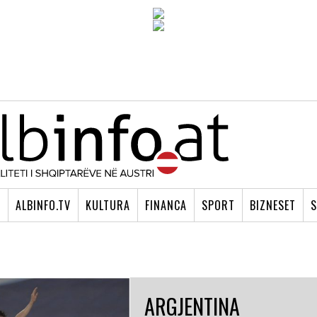
I
ALBINFO.TV
KULTURA
FINANCA
SPORT
BIZNESET
S
ARGJENTINA