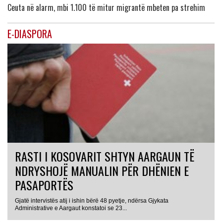
Ceuta në alarm, mbi 1.100 të mitur migrantë mbeten pa strehim
E-DIASPORA
RASTI I KOSOVARIT SHTYN AARGAUN TË
NDRYSHOJË MANUALIN PËR DHËNIEN E
PASAPORTËS
Gjatë intervistës atij i ishin bërë 48 pyetje, ndërsa Gjykata
Administrative e Aargaut konstatoi se 23...