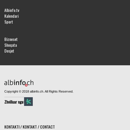
Albinfo.tv
Kalendari
Sport
Bizneset
Shoqata
Dosjet
Copyright © 2018 albinfo.ch. All Rights Reserved.
Zhvilluar nga:
KONTAKTI / KONTAKT / CONTACT