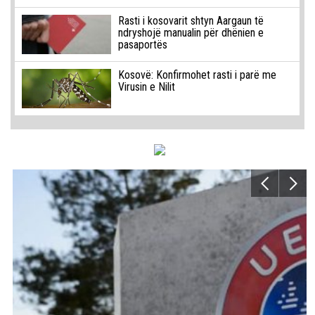
Rasti i kosovarit shtyn Aargaun të
ndryshojë manualin për dhënien e
pasaportës
Kosovë: Konfirmohet rasti i parë me
Virusin e Nilit