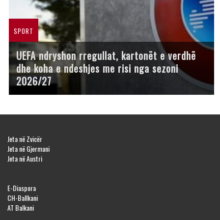
SPORT
UEFA ndryshon rregullat, kartonët e verdhë
dhe koha e ndeshjes me risi nga sezoni
2026/27
Jeta në Zvicër
Jeta në Gjermani
Jeta në Austri
E-Diaspora
CH-Ballkani
AT Balkani