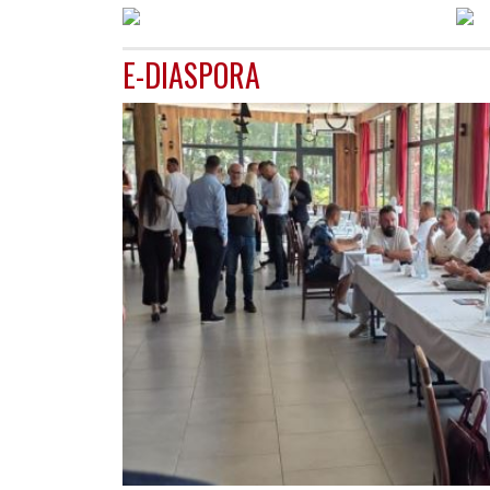
E-DIASPORA
GJERMANI