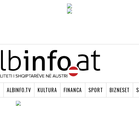
I
ALBINFO.TV
KULTURA
FINANCA
SPORT
BIZNESET
S