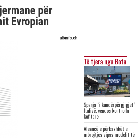
gjermane për
it Evropian
albinfo.ch
Të tjera nga Bota
Spanja “i kundërpërgjigjet”
Italisë, vendos kontrolla
kufitare
Aleancë e përbashkët e
mbrojtjes sipas modelit të