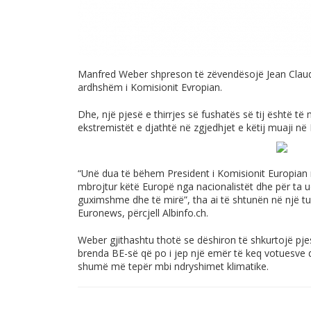
Manfred Weber shpreson të zëvendësojë Jean Claude
ardhshëm i Komisionit Evropian.
Dhe, një pjesë e thirrjes së fushatës së tij është t
ekstremistët e djathtë në zgjedhjet e këtij muaji në 
“Unë dua të bëhem President i Komisionit Europian me
mbrojtur këtë Europë nga nacionalistët dhe për ta 
guximshme dhe të mirë”, tha ai të shtunën në një 
Euronews, përcjell
Albinfo.ch
.
Weber gjithashtu thotë se dëshiron të shkurtojë pj
brenda BE-së që po i jep një emër të keq votuesve 
shumë më tepër mbi ndryshimet klimatike.