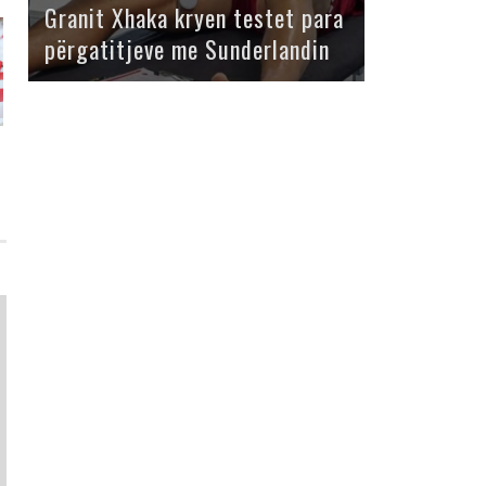
Granit Xhaka kryen testet para
përgatitjeve me Sunderlandin