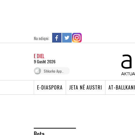
Na ndiqni:
E DIEL
9 Gusht 2026
Shkarko App..
E-DIASPORA
JETA NË AUSTRI
AT-BALLKAN
Bota