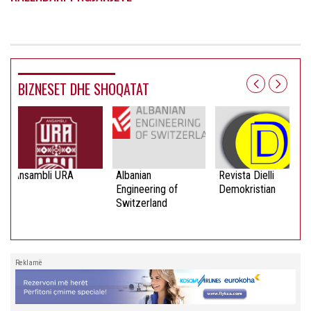
BIZNESET DHE SHOQATAT
Ansambli URA
Albanian
Revista Dielli
Engineering of
Demokristian
Switzerland
Reklamë