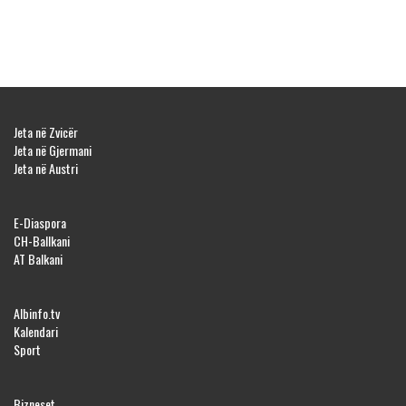
Jeta në Zvicër
Jeta në Gjermani
Jeta në Austri
E-Diaspora
CH-Ballkani
AT Balkani
Albinfo.tv
Kalendari
Sport
Bizneset