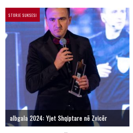
STORJE SUKSESI
albgala 2024: Yjet Shqiptare në Zvicër