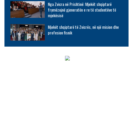
Nga Zvicra në Prishtinë: Mjekët shqiptarë
frymëzojnë gjeneratën e re të studentëve të
mjekësisë
Mjekët shqiptarë të Zvicrës, në një mision dhe
profesion fisnik