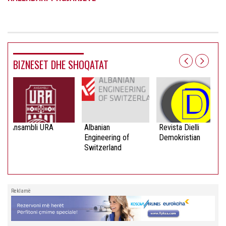
BIZNESET DHE SHOQATAT
Ansambli URA
Albanian
Revista Dielli
Engineering of
Demokristian
Switzerland
Reklamë