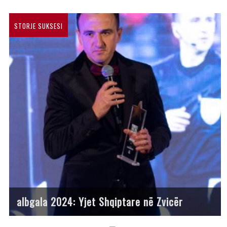
STORJE SUKSESI
albgala 2024: Yjet Shqiptare në Zvicër