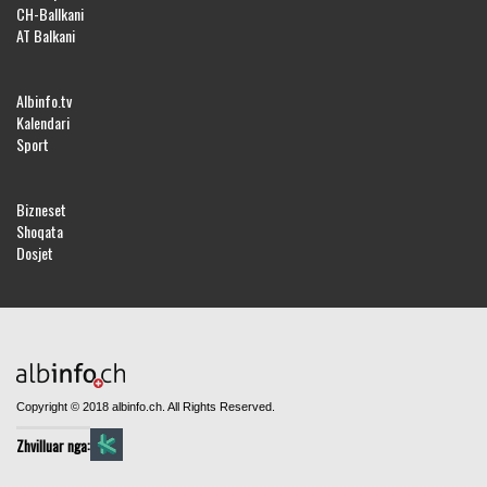
CH-Ballkani
AT Balkani
Albinfo.tv
Kalendari
Sport
Bizneset
Shoqata
Dosjet
Copyright © 2018 albinfo.ch. All Rights Reserved.
Zhvilluar nga: