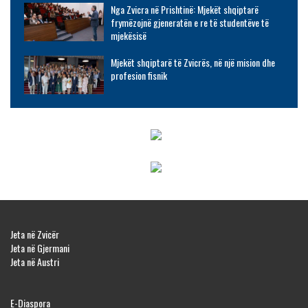
Nga Zvicra në Prishtinë: Mjekët shqiptarë
frymëzojnë gjeneratën e re të studentëve të
mjekësisë
Mjekët shqiptarë të Zvicrës, në një mision dhe
profesion fisnik
Jeta në Zvicër
Jeta në Gjermani
Jeta në Austri
E-Diaspora