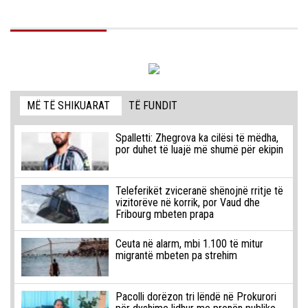
MË TË SHIKUARAT
TË FUNDIT
Spalletti: Zhegrova ka cilësi të mëdha,
por duhet të luajë më shumë për ekipin
Teleferikët zviceranë shënojnë rritje të
vizitorëve në korrik, por Vaud dhe
Fribourg mbeten prapa
Ceuta në alarm, mbi 1.100 të mitur
migrantë mbeten pa strehim
Pacolli dorëzon tri lëndë në Prokurori