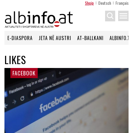
Shqip
Deutsch
Français
menu
E-DIASPORA
JETA NË AUSTRI
AT-BALLKANI
ALBINFO.TV
LIKES
FACEBOOK