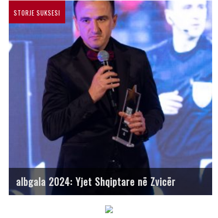
STORJE SUKSESI
albgala 2024: Yjet Shqiptare në Zvicër