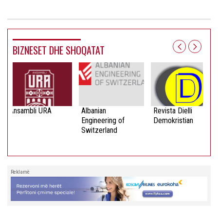
BIZNESET DHE SHOQATAT
Ansambli URA
Albanian
Revista Dielli
Engineering of
Demokristian
Switzerland
Reklamë