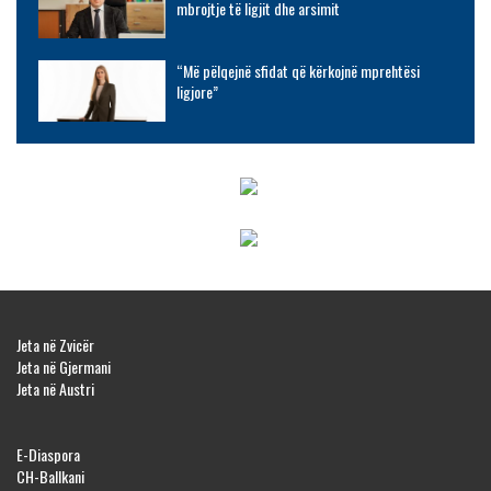
mbrojtje të ligjit dhe arsimit
“Më pëlqejnë sfidat që kërkojnë mprehtësi
ligjore”
Jeta në Zvicër
Jeta në Gjermani
Jeta në Austri
E-Diaspora
CH-Ballkani