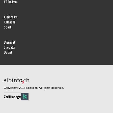
AT Balkani
Albinfo.tv
Kalendari
Sport
Bizneset
Shoqata
Dosjet
Copyright © 2018 albinfo.ch. All Rights Reserved.
Zhvilluar nga: