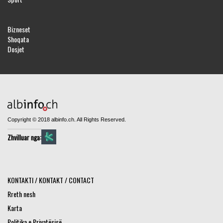
Bizneset
Shoqata
Dosjet
Copyright © 2018 albinfo.ch. All Rights Reserved.
Zhvilluar nga:
KONTAKTI / KONTAKT / CONTACT
Rreth nesh
Karta
Politika e Privatësisë