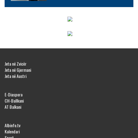
Jeta në Zvicër
Jeta në Gjermani
Jeta në Austri
E-Diaspora
CH-Ballkani
AT Balkani
Albinfo.tv
Kalendari
Sport