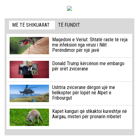
MË TË SHIKUARAT
TË FUNDIT
Maqedoni e Veriut: Shtatë raste të reja
me infeksion nga virusi i Nilit
Perëndimor për një javë
Donald Trump kërcënon me embargo
për orët zvicerane
Ushtria zvicerane dërgon ujë me
helikopter për lopët në Alpet e
Fribourgut
Kapet kanguri që shkaktoi kureshtje në
Aargau, misteri për pronarin mbetet