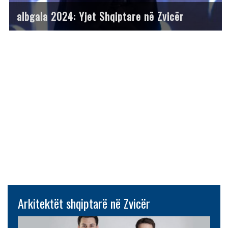
albgala 2024: Yjet Shqiptare në Zvicër
Arkitektët shqiptarë në Zvicër