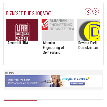
BIZNESET DHE SHOQATAT
Ansambli URA
Albanian
Revista Dielli
Engineering of
Demokristian
Switzerland
Reklamë