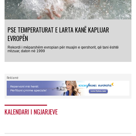
PSE TEMPERATURAT E LARTA KANË KAPLUAR
EVROPËN
Rekordi i mëparshëm evropian për muajin e qershorit, që tani është
rrëzuar, daton në 1999
Reklamë
KALENDARI I NGJARJEVE