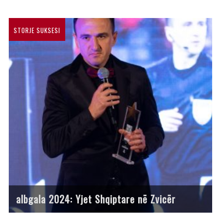
STORJE SUKSESI
albgala 2024: Yjet Shqiptare në Zvicër