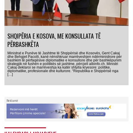
SHQIPËRIA E KOSOVA, ME KONSULLATA TË
PËRBASHKËTA
Ministrat e Punëve të Jashtme të Shqipërisë dhe Kosovës, Gent Cakaj
dhe Behgjet Pacolli, kanë nënshkruar marrëveshjen ndërministrore për
bashkim të përfaqësive diplomatike e konsullore dhe për bashkëpunim
strategjik në fushën e politikës së jashtme, përcjell albinfo.ch. Ministri
Cakaj deklaroi se marrëveshja ka katër shtylla kryesore: politike,
diplomatike, profesionale dhe kulturore. “Republika e Shqipërisë nga
[…]
Reklamë