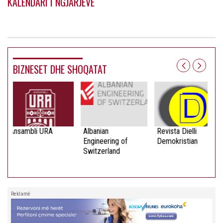
KALENDARI I NGJARJEVE
BIZNESET DHE SHOQATAT
Ansambli URA
Albanian
Revista Dielli
Engineering of
Demokristian
Switzerland
Reklamë