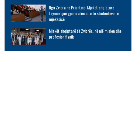
Nga Zvicra në Prishtinë: Mjekët shqiptarë
frymëzojnë gjeneratën e re të studentëve të
mjekësisë
Mjekët shqiptarë të Zvicrës, në një mision dhe
profesion fisnik