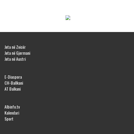
Jeta në Zvicër
Jeta në Gjermani
Jeta në Austri
E-Diaspora
CH-Ballkani
AT Balkani
Albinfo.tv
Kalendari
Sport