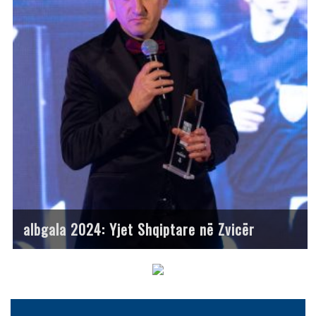
albgala 2024: Yjet Shqiptare në Zvicër