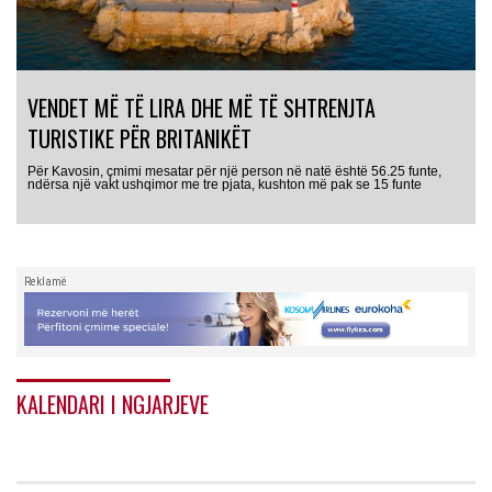
VENDET MË TË LIRA DHE MË TË SHTRENJTA
TURISTIKE PËR BRITANIKËT
Për Kavosin, çmimi mesatar për një person në natë është 56.25 funte,
ndërsa një vakt ushqimor me tre pjata, kushton më pak se 15 funte
Reklamë
KALENDARI I NGJARJEVE