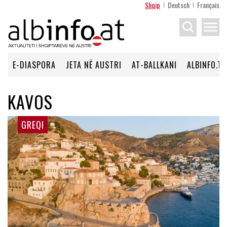
Shqip
Deutsch
Français
menu
E-DIASPORA
JETA NË AUSTRI
AT-BALLKANI
ALBINFO.TV
KAVOS
GREQI