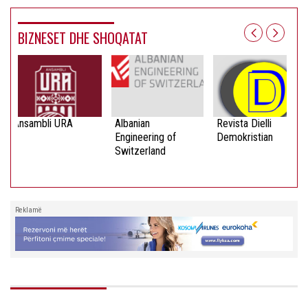
BIZNESET DHE SHOQATAT
Ansambli URA
Albanian
Revista Dielli
Engineering of
Demokristian
Switzerland
Reklamë