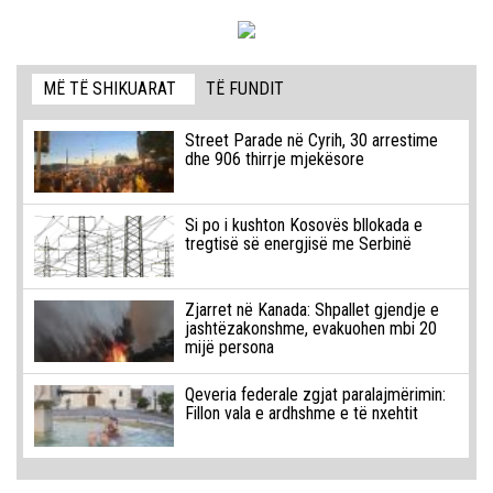
MË TË SHIKUARAT
TË FUNDIT
Street Parade në Cyrih, 30 arrestime
dhe 906 thirrje mjekësore
Si po i kushton Kosovës bllokada e
tregtisë së energjisë me Serbinë
Zjarret në Kanada: Shpallet gjendje e
jashtëzakonshme, evakuohen mbi 20
mijë persona
Qeveria federale zgjat paralajmërimin:
Fillon vala e ardhshme e të nxehtit