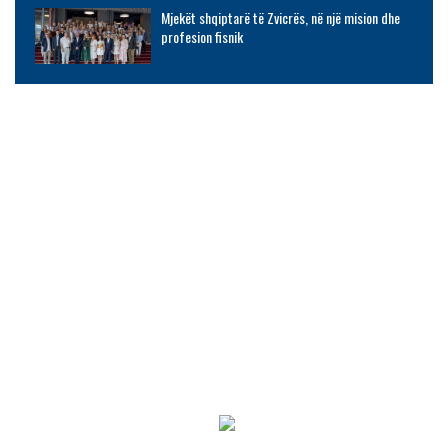
Mjekët shqiptarë të Zvicrës, në një mision dhe
profesion fisnik