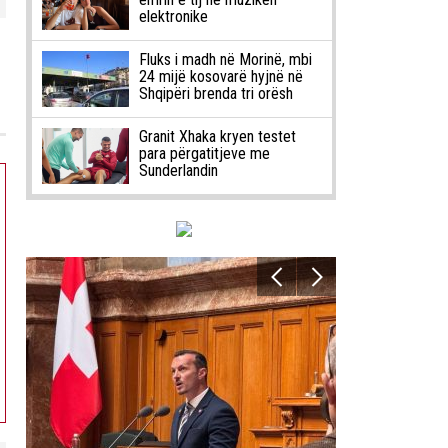
elektronike
Fluks i madh në Morinë, mbi
24 mijë kosovarë hyjnë në
Shqipëri brenda tri orësh
Granit Xhaka kryen testet
para përgatitjeve me
Sunderlandin