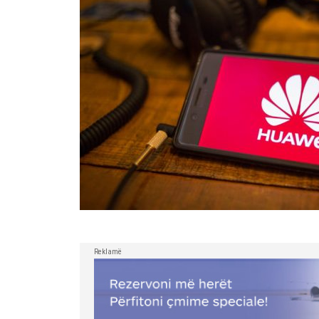
Reklamë