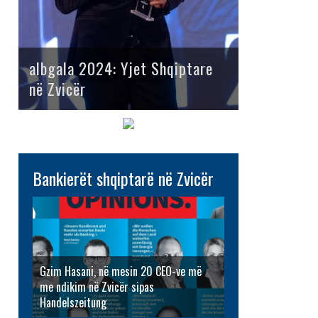
albgala 2024: Yjet Shqiptare
në Zvicër
Bankierët shqiptarë në Zvicër
Gzim Hasani, në mesin 20 CEO-ve më
me ndikim në Zvicër sipas
Handelszeitung