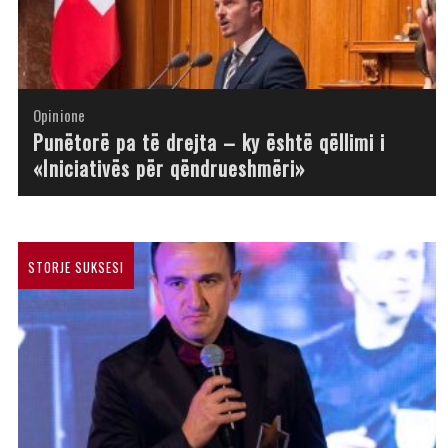
Opinione
Opinione
Opinione
Opinione
Opinione
Opinione
Opinione
Opinione
Punëtorë pa të drejta – ky është qëllimi i
«Iniciativës për qëndrueshmëri»
STORJE SUKSESI