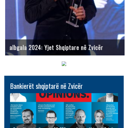
albgala 2024: Yjet Shqiptare në Zvicër
Bankierët shqiptarë në Zvicër