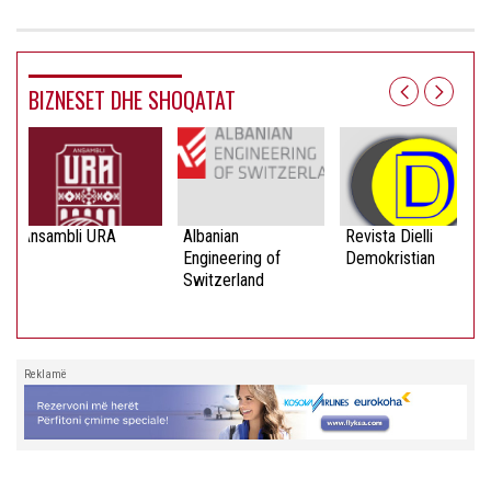
BIZNESET DHE SHOQATAT
Ansambli URA
Albanian
Revista Dielli
Engineering of
Demokristian
Switzerland
Reklamë