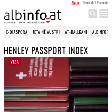
Shqip
Deutsch
Français
menu
E-DIASPORA
JETA NË AUSTRI
AT-BALLKANI
ALBINFO.TV
HENLEY PASSPORT INDEX
VIZA