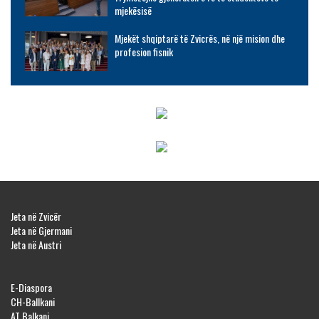
mjekësisë
Mjekët shqiptarë të Zvicrës, në një mision dhe
profesion fisnik
Jeta në Zvicër
Jeta në Gjermani
Jeta në Austri
E-Diaspora
CH-Ballkani
AT Balkani