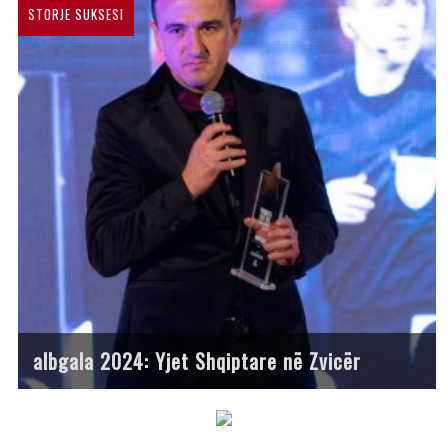
STORJE SUKSESI
albgala 2024: Yjet Shqiptare në Zvicër