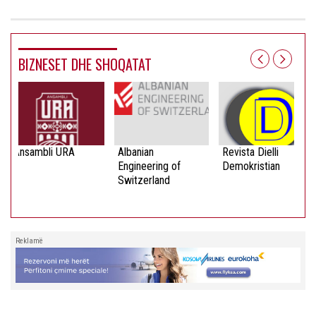
BIZNESET DHE SHOQATAT
Ansambli URA
Albanian
Revista Dielli
Engineering of
Demokristian
Switzerland
Reklamë