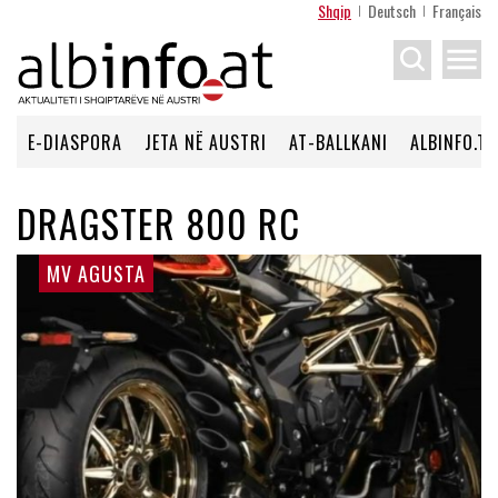
Shqip
Deutsch
Français
menu
E-DIASPORA
JETA NË AUSTRI
AT-BALLKANI
ALBINFO.TV
DRAGSTER 800 RC
MV AGUSTA