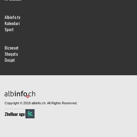
Albinfo.tv
Kalendari
Sport
Bizneset
Shoqata
Dosjet
Copyright © 2018 albinfo.ch. All Rights Reserved.
Zhvilluar nga: