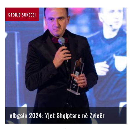
STORJE SUKSESI
albgala 2024: Yjet Shqiptare në Zvicër