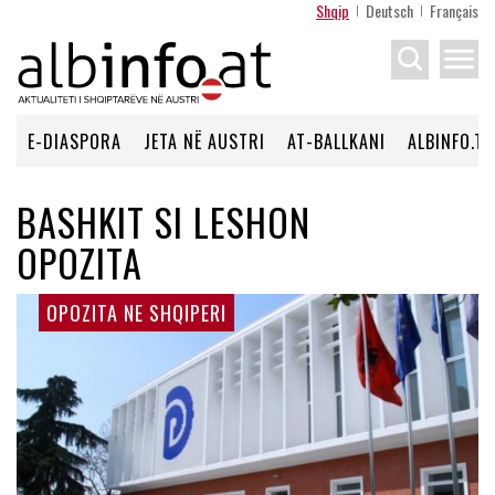
Shqip
Deutsch
Français
menu
E-DIASPORA
JETA NË AUSTRI
AT-BALLKANI
ALBINFO.TV
BASHKIT SI LESHON
OPOZITA
OPOZITA NE SHQIPERI