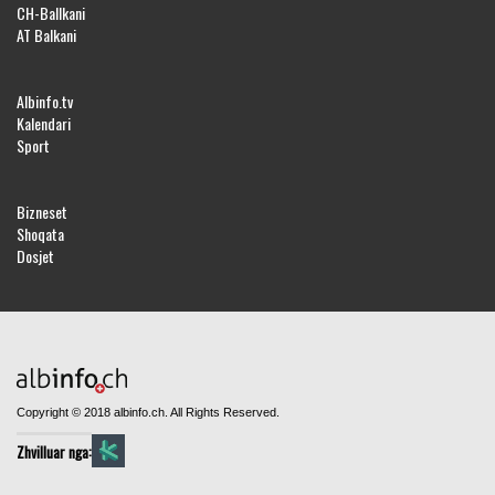
CH-Ballkani
AT Balkani
Albinfo.tv
Kalendari
Sport
Bizneset
Shoqata
Dosjet
Copyright © 2018 albinfo.ch. All Rights Reserved.
Zhvilluar nga: