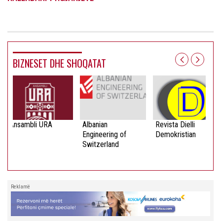
BIZNESET DHE SHOQATAT
Ansambli URA
Albanian
Revista Dielli
Engineering of
Demokristian
Switzerland
Reklamë