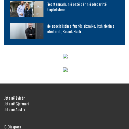
Fiechtenpark, një oazë për një pleqëri të
dinjitetshme
Me specialistin e fushës sizmike, inxhinierin e
ndërtimit, Besnik Halili
Jeta në Zvicër
Jeta në Gjermani
Jeta në Austri
E-Diaspora