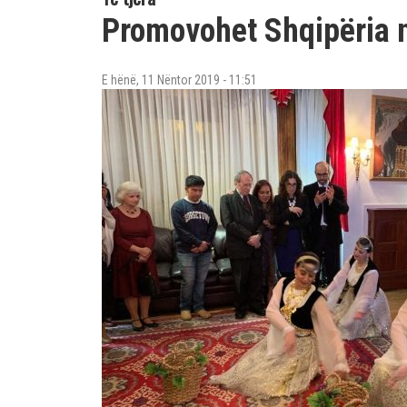
Promovohet Shqipëria 
E hënë, 11 Nëntor 2019 - 11:51