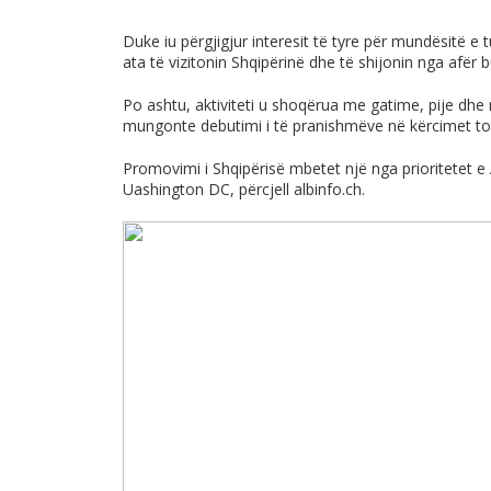
Duke iu përgjigjur interesit të tyre për mundësitë e t
ata të vizitonin Shqipërinë dhe të shijonin nga afër 
Po ashtu, aktiviteti u shoqërua me gatime, pije dhe 
mungonte debutimi i të pranishmëve në kërcimet ton
Promovimi i Shqipërisë mbetet një nga prioritetet 
Uashington DC, përcjell
albinfo.ch
.