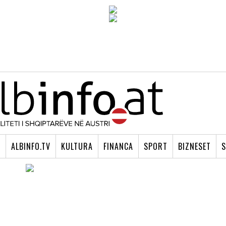
I
ALBINFO.TV
KULTURA
FINANCA
SPORT
BIZNESET
S