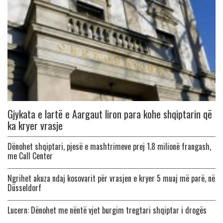
Gjykata e lartë e Aargaut liron para kohe shqiptarin që
ka kryer vrasje
Dënohet shqiptari, pjesë e mashtrimeve prej 1.8 milionë frangash,
me Call Center
Ngrihet akuza ndaj kosovarit për vrasjen e kryer 5 muaj më parë, në
Düsseldorf
Lucern: Dënohet me nëntë vjet burgim tregtari shqiptar i drogës