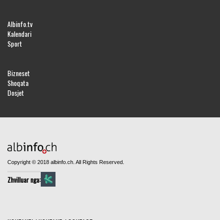
Albinfo.tv
Kalendari
Sport
Bizneset
Shoqata
Dosjet
Copyright © 2018 albinfo.ch. All Rights Reserved.
Zhvilluar nga: