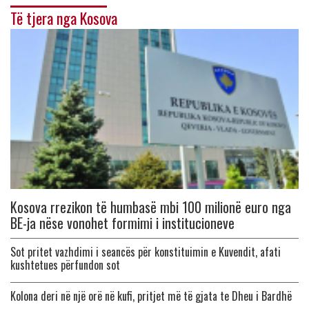
Të tjera nga Kosova
Kosova rrezikon të humbasë mbi 100 milionë euro nga
BE-ja nëse vonohet formimi i institucioneve
Sot pritet vazhdimi i seancës për konstituimin e Kuvendit, afati
kushtetues përfundon sot
Kolona deri në një orë në kufi, pritjet më të gjata te Dheu i Bardhë