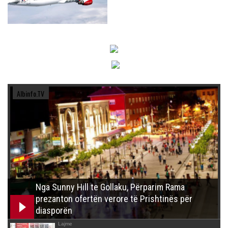
Albinfo.TV
Nga Sunny Hill te Gollaku, Përparim Rama
prezanton ofertën verore të Prishtinës për
diasporën
Lajme