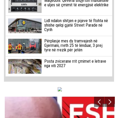
Maqedoni: Qeveria shqyrton mundësinë
e uljes së çmimit të energjisë elektrike
Lidl ndalon shitjen e pijeve të ftohta në
shishe qelqi gjatë Street Parade në
Cyrih
Përplasje mes dy tramvajesh në
Gjermani, rreth 25 të lënduar, 3 prej
tyre në rrezik për jetën
Posta zvicerane rrit çmimet e letrave
nga viti 2027