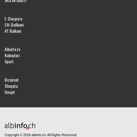
Jeta në Austri
E-Diaspora
CH-Ballkani
AT Balkani
Albinfo.tv
Kalendari
Sport
Bizneset
Shoqata
Dosjet
Copyright © 2018 albinfo.ch. All Rights Reserved.