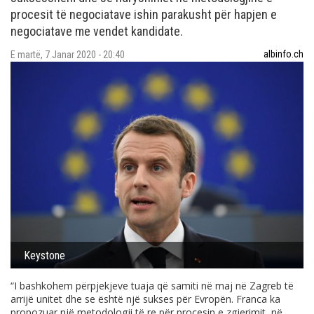
procesit të negociatave ishin parakusht për hapjen e
negociatave me vendet kandidate.
albinfo.ch
E martë, 7 Janar 2020 - 20:40
Keystone
“I bashkohem përpjekjeve tuaja që samiti në maj në Zagreb të
arrijë unitet dhe se është një sukses për Evropën. Franca ka
propozuar një metodologji të re për procesin e zgjerimit, në