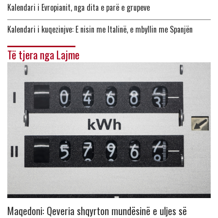
Kalendari i Evropianit, nga dita e parë e grupeve
Kalendari i kuqezinjve: E nisin me Italinë, e mbyllin me Spanjën
Të tjera nga Lajme
Maqedoni: Qeveria shqyrton mundësinë e uljes së