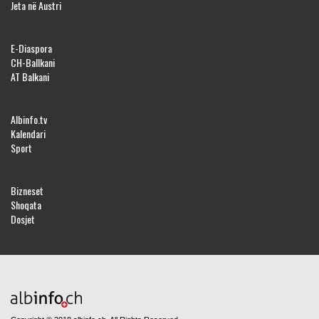
Jeta në Austri
E-Diaspora
CH-Ballkani
AT Balkani
Albinfo.tv
Kalendari
Sport
Bizneset
Shoqata
Dosjet