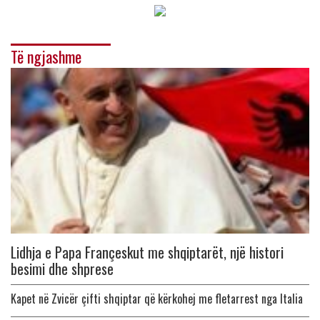
Të ngjashme
Lidhja e Papa Françeskut me shqiptarët, një histori
besimi dhe shprese
Kapet në Zvicër çifti shqiptar që kërkohej me fletarrest nga Italia