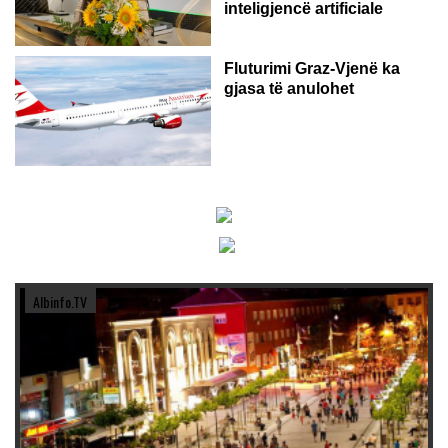
inteligjencë artificiale
Fluturimi Graz-Vjenë ka
gjasa të anulohet
Albinfo.TV