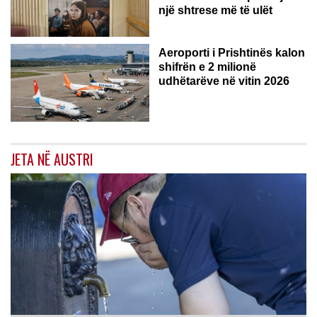
një shtrese më të ulët
Aeroporti i Prishtinës kalon
shifrën e 2 milionë
udhëtarëve në vitin 2026
JETA NË AUSTRI