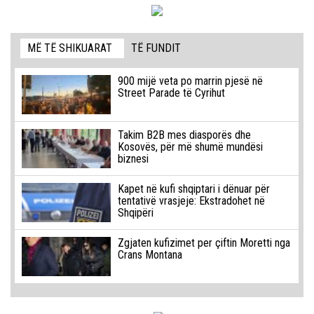
MË TË SHIKUARAT
TË FUNDIT
900 mijë veta po marrin pjesë në
Street Parade të Cyrihut
Takim B2B mes diasporës dhe
Kosovës, për më shumë mundësi
biznesi
Kapet në kufi shqiptari i dënuar për
tentativë vrasjeje: Ekstradohet në
Shqipëri
Zgjaten kufizimet per çiftin Moretti nga
Crans Montana