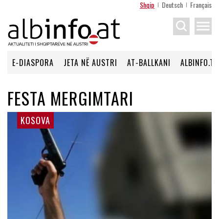
Shqip
Deutsch
Français
menu
E-DIASPORA
JETA NË AUSTRI
AT-BALLKANI
ALBINFO.TV
FESTA MERGIMTARI
KOSOVA