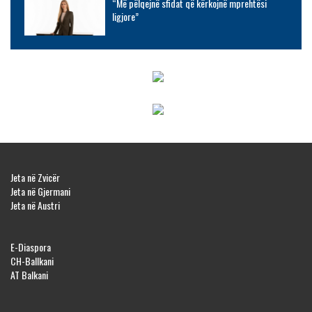
“Më pëlqejnë sfidat që kërkojnë mprehtësi
ligjore”
Jeta në Zvicër
Jeta në Gjermani
Jeta në Austri
E-Diaspora
CH-Ballkani
AT Balkani