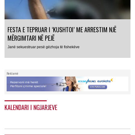
FESTA E TEPRUAR I ‘KUSHTOI’ ME ARRESTIM NJË
MËRGIMTARI NË PEJË
Janë sekuestruar pesë gëzhoja të fishekëve
Reklamë
KALENDARI I NGJARJEVE