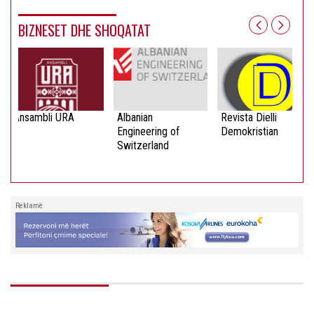
BIZNESET DHE SHOQATAT
Ansambli URA
Albanian
Revista Dielli
Engineering of
Demokristian
Switzerland
Reklamë