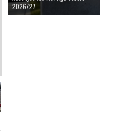
2026/27
e