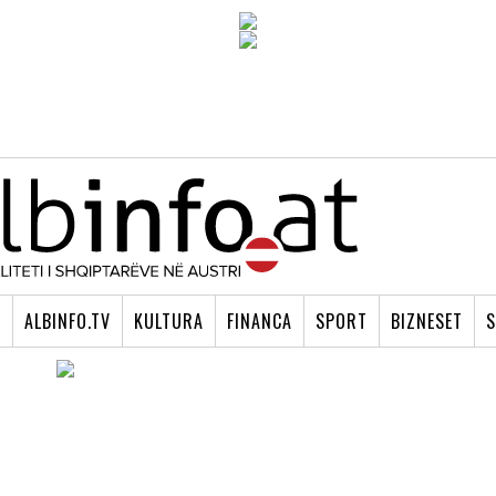
I
ALBINFO.TV
KULTURA
FINANCA
SPORT
BIZNESET
S