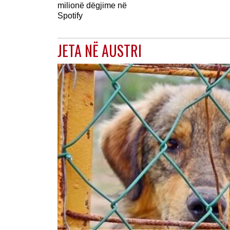
milionë dëgjime në
Spotify
JETA NË AUSTRI