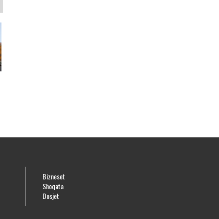
Bizneset
Shoqata
Dosjet