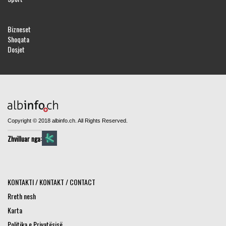
Bizneset
Shoqata
Dosjet
Copyright © 2018 albinfo.ch. All Rights Reserved.
Zhvilluar nga:
KONTAKTI / KONTAKT / CONTACT
Rreth nesh
Karta
Politika e Privatësisë