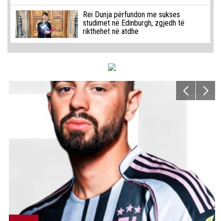
Rei Dunja përfundon me sukses
studimet në Edinburgh, zgjedh të
rikthehet në atdhe