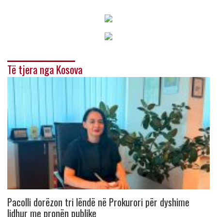
Të tjera nga Kosova
Pacolli dorëzon tri lëndë në Prokurori për dyshime
lidhur me pronën publike