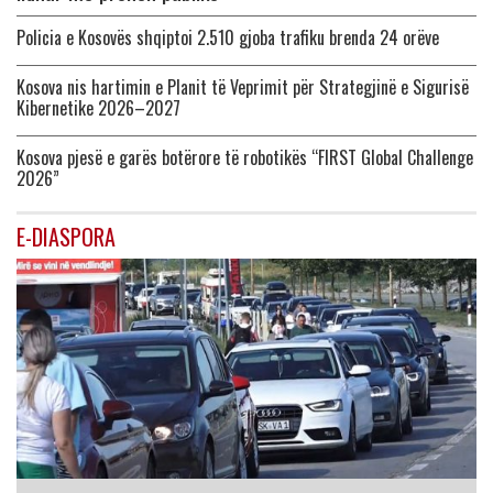
Policia e Kosovës shqiptoi 2.510 gjoba trafiku brenda 24 orëve
Kosova nis hartimin e Planit të Veprimit për Strategjinë e Sigurisë
Kibernetike 2026–2027
Kosova pjesë e garës botërore të robotikës “FIRST Global Challenge
2026”
E-DIASPORA