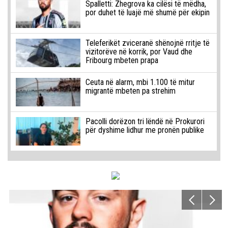
Spalletti: Zhegrova ka cilësi të mëdha,
por duhet të luajë më shumë për ekipin
Teleferikët zviceranë shënojnë rritje të
vizitorëve në korrik, por Vaud dhe
Fribourg mbeten prapa
Ceuta në alarm, mbi 1.100 të mitur
migrantë mbeten pa strehim
Pacolli dorëzon tri lëndë në Prokurori
për dyshime lidhur me pronën publike