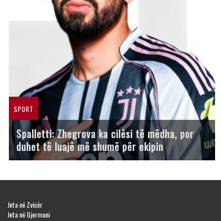
SPORT
Spalletti: Zhegrova ka cilësi të mëdha, por
duhet të luajë më shumë për ekipin
Jeta në Zvicër
Jeta në Gjermani