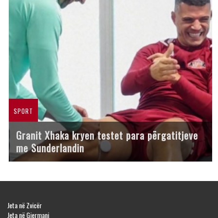
SPORT
Granit Xhaka kryen testet para përgatitjeve
me Sunderlandin
Jeta në Zvicër
Jeta në Gjermani