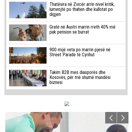
Thatësira në Zvicër arrin nivel kritik,
lumenjtë po thahen dhe kullotat po
digjen
Gratë në Austri marrin rreth 40% më
pak pension se burrat
900 mijë veta po marrin pjesë në
Street Parade të Cyrihut
Takim B2B mes diasporës dhe
Kosovës, për më shumë mundësi
biznesi