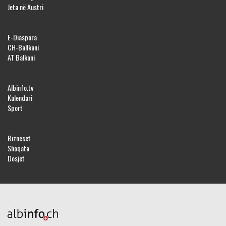
Jeta në Austri
E-Diaspora
CH-Ballkani
AT Balkani
Albinfo.tv
Kalendari
Sport
Bizneset
Shoqata
Dosjet