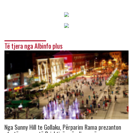
Të tjera nga Albinfo plus
Nga Sunny Hill te Gollaku, Përparim Rama prezanton