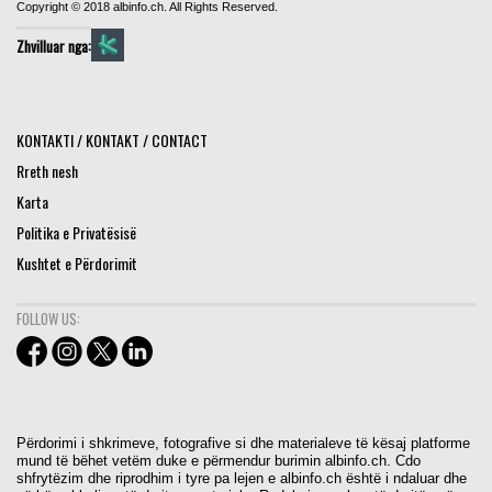
Copyright © 2018 albinfo.ch. All Rights Reserved.
Zhvilluar nga:
KONTAKTI / KONTAKT / CONTACT
Rreth nesh
Karta
Politika e Privatësisë
Kushtet e Përdorimit
FOLLOW US:
Përdorimi i shkrimeve, fotografive si dhe materialeve të kësaj platforme
mund të bëhet vetëm duke e përmendur burimin albinfo.ch. Cdo
shfrytëzim dhe riprodhim i tyre pa lejen e albinfo.ch është i ndaluar dhe