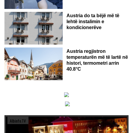
Austria do ta bëjë më të
lehtë instalimin e
kondicionerëve
Austria regjistron
temperaturën më të lartë në
histori, termometri arrin
40.8°C
Albinfo.TV