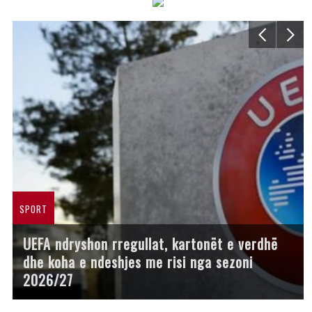
SPORT
UEFA ndryshon rregullat, kartonët e verdhë
dhe koha e ndeshjes me risi nga sezoni
2026/27