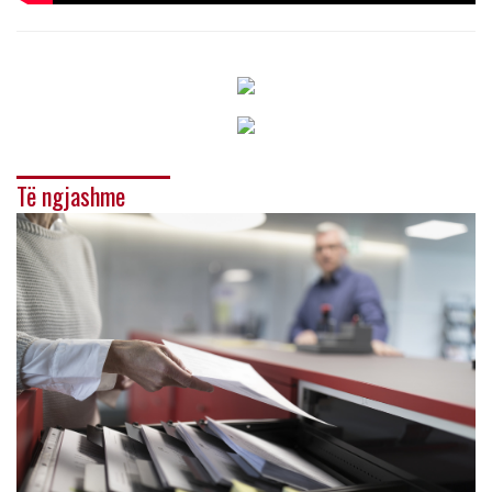
Të ngjashme