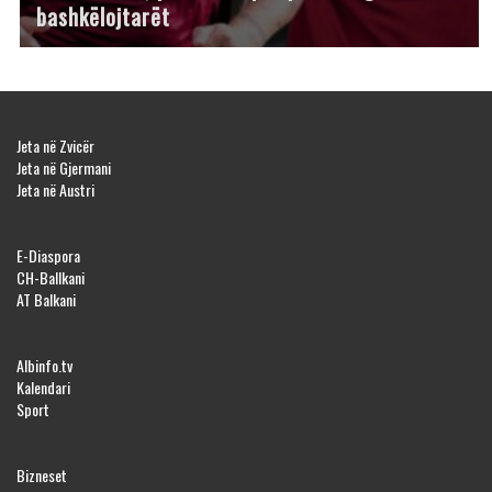
bashkëlojtarët
Jeta në Zvicër
Jeta në Gjermani
Jeta në Austri
E-Diaspora
CH-Ballkani
AT Balkani
Albinfo.tv
Kalendari
Sport
Bizneset