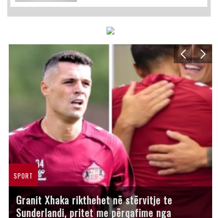
SPORT
Granit Xhaka rikthehet në stërvitje te
Sunderlandi, pritet me përqafime nga