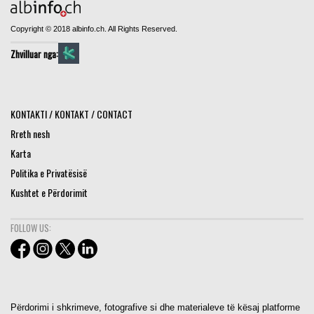
Copyright © 2018 albinfo.ch. All Rights Reserved.
Zhvilluar nga:
KONTAKTI / KONTAKT / CONTACT
Rreth nesh
Karta
Politika e Privatësisë
Kushtet e Përdorimit
FOLLOW US:
Përdorimi i shkrimeve, fotografive si dhe materialeve të kësaj platforme