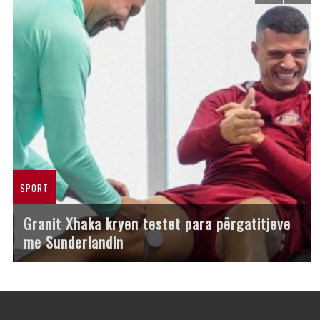
SPORT
Granit Xhaka kryen testet para përgatitjeve
me Sunderlandin