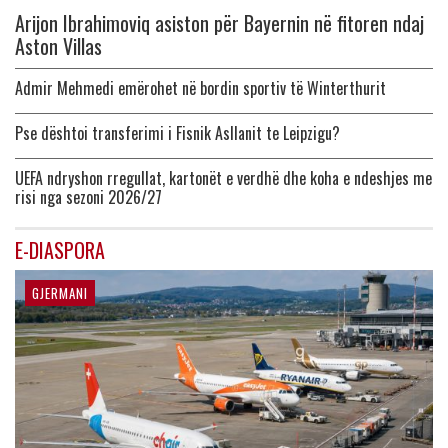
Arijon Ibrahimoviq asiston për Bayernin në fitoren ndaj
Aston Villas
Admir Mehmedi emërohet në bordin sportiv të Winterthurit
Pse dështoi transferimi i Fisnik Asllanit te Leipzigu?
UEFA ndryshon rregullat, kartonët e verdhë dhe koha e ndeshjes me
risi nga sezoni 2026/27
E-DIASPORA
GJERMANI