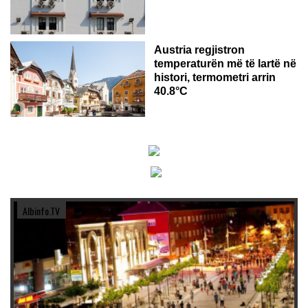
Austria regjistron
temperaturën më të lartë në
histori, termometri arrin
40.8°C
Albinfo.TV