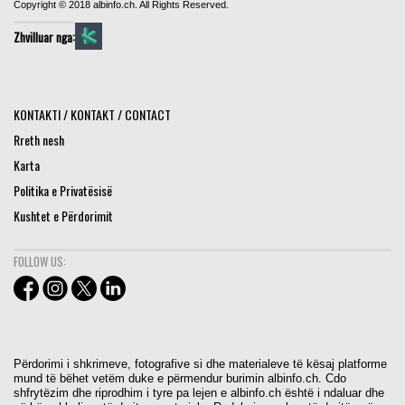
Copyright © 2018 albinfo.ch. All Rights Reserved.
Zhvilluar nga:
KONTAKTI / KONTAKT / CONTACT
Rreth nesh
Karta
Politika e Privatësisë
Kushtet e Përdorimit
FOLLOW US:
Përdorimi i shkrimeve, fotografive si dhe materialeve të kësaj platforme
mund të bëhet vetëm duke e përmendur burimin albinfo.ch. Cdo
shfrytëzim dhe riprodhim i tyre pa lejen e albinfo.ch është i ndaluar dhe