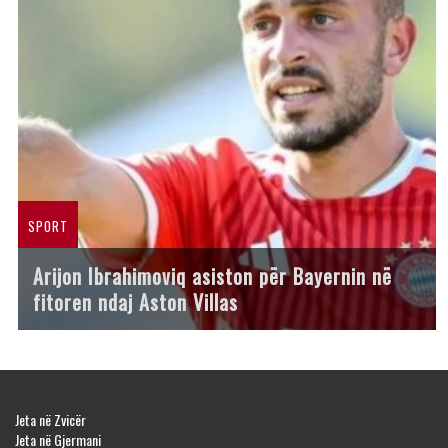
SPORT
Arijon Ibrahimoviq asiston për Bayernin në
fitoren ndaj Aston Villas
Jeta në Zvicër
Jeta në Gjermani