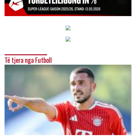
Të tjera nga Futboll