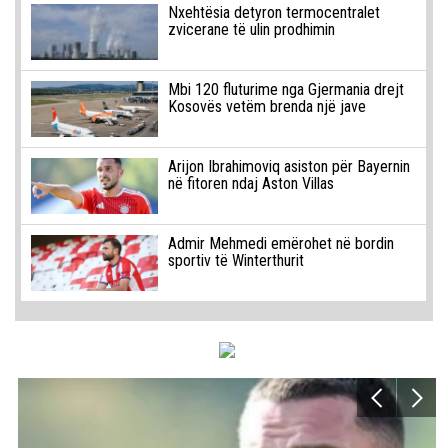
Nxehtësia detyron termocentralet
zvicerane të ulin prodhimin
Mbi 120 fluturime nga Gjermania drejt
Kosovës vetëm brenda një jave
Arijon Ibrahimoviq asiston për Bayernin
në fitoren ndaj Aston Villas
Admir Mehmedi emërohet në bordin
sportiv të Winterthurit