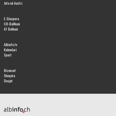
Jeta në Austri
E-Diaspora
CH-Ballkani
AT Balkani
Albinfo.tv
Kalendari
Sport
Bizneset
Shoqata
Dosjet