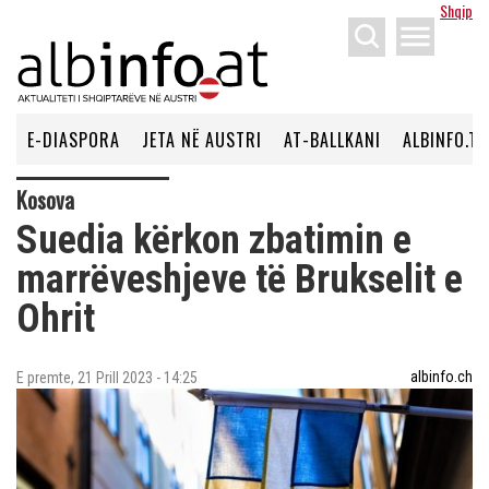
Shqip
menu
E-DIASPORA
JETA NË AUSTRI
AT-BALLKANI
ALBINFO.TV
Kosova
Suedia kërkon zbatimin e
marrëveshjeve të Brukselit e
Ohrit
albinfo.ch
E premte, 21 Prill 2023 - 14:25