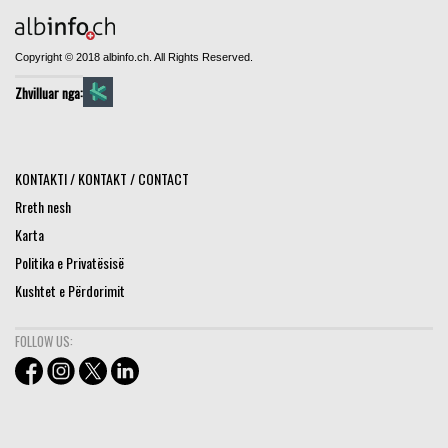
Copyright © 2018 albinfo.ch. All Rights Reserved.
Zhvilluar nga:
KONTAKTI / KONTAKT / CONTACT
Rreth nesh
Karta
Politika e Privatësisë
Kushtet e Përdorimit
FOLLOW US: