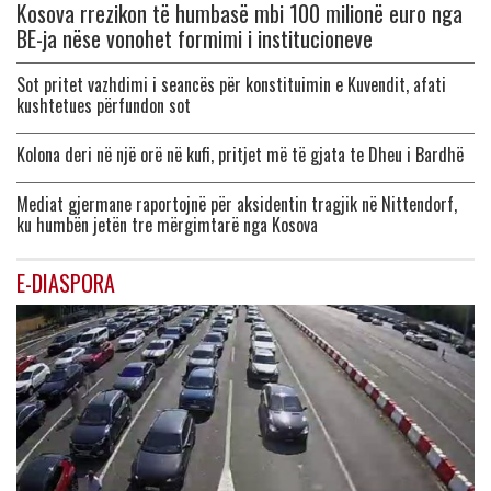
Kosova rrezikon të humbasë mbi 100 milionë euro nga
BE-ja nëse vonohet formimi i institucioneve
Sot pritet vazhdimi i seancës për konstituimin e Kuvendit, afati
kushtetues përfundon sot
Kolona deri në një orë në kufi, pritjet më të gjata te Dheu i Bardhë
Mediat gjermane raportojnë për aksidentin tragjik në Nittendorf,
ku humbën jetën tre mërgimtarë nga Kosova
E-DIASPORA