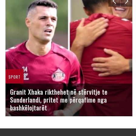
SPORT
Granit Xhaka rikthehet në stërvitje te
Sunderlandi, pritet me përqafime nga
bashkëlojtarët