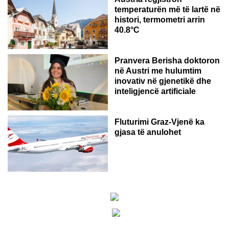
temperaturën më të lartë në
histori, termometri arrin
40.8°C
AUSTRI
Pranvera Berisha doktoron
në Austri me hulumtim
inovativ në gjenetikë dhe
inteligjencë artificiale
Fluturimi Graz-Vjenë ka
gjasa të anulohet