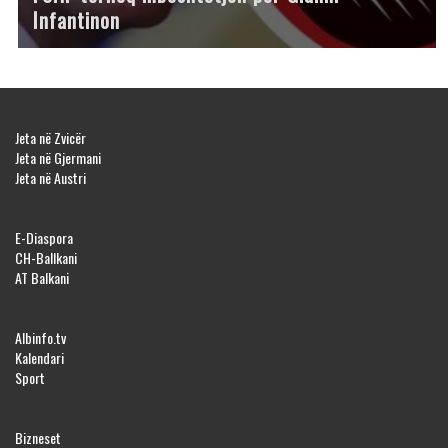
Infantinon
Jeta në Zvicër
Jeta në Gjermani
Jeta në Austri
E-Diaspora
CH-Ballkani
AT Balkani
Albinfo.tv
Kalendari
Sport
Bizneset