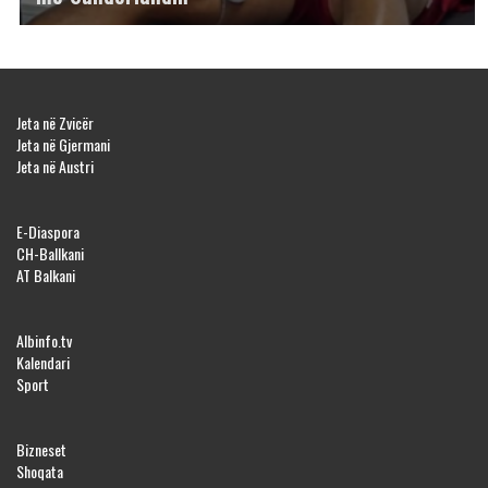
Jeta në Zvicër
Jeta në Gjermani
Jeta në Austri
E-Diaspora
CH-Ballkani
AT Balkani
Albinfo.tv
Kalendari
Sport
Bizneset
Shoqata