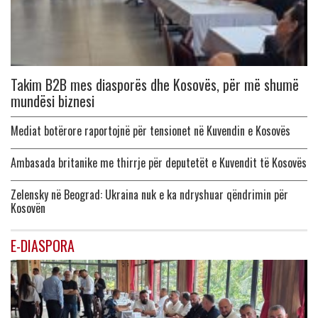
Takim B2B mes diasporës dhe Kosovës, për më shumë
mundësi biznesi
Mediat botërore raportojnë për tensionet në Kuvendin e Kosovës
Ambasada britanike me thirrje për deputetët e Kuvendit të Kosovës
Zelensky në Beograd: Ukraina nuk e ka ndryshuar qëndrimin për
Kosovën
E-DIASPORA