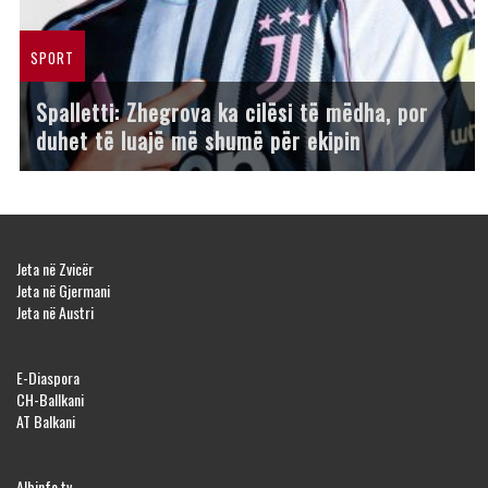
SPORT
Spalletti: Zhegrova ka cilësi të mëdha, por
duhet të luajë më shumë për ekipin
Jeta në Zvicër
Jeta në Gjermani
Jeta në Austri
E-Diaspora
CH-Ballkani
AT Balkani
Albinfo.tv