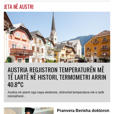
JETA NË AUSTRI
AUSTRIA REGJISTRON TEMPERATURËN MË
TË LARTË NË HISTORI, TERMOMETRI ARRIN
40.8°C
Austria në alarm nga vapa ekstreme, shënohet temperatura më e lartë
AUSTRI
ndonjëherë...
Pranvera Berisha doktoron