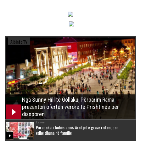
Albinfo.TV
Nga Sunny Hill te Gollaku, Përparim Rama
prezanton ofertën verore të Prishtinës për
diasporën
Lajme
Paradoksi i kohës sonë: Arritjet e grave rriten, por
edhe dhuna në familje