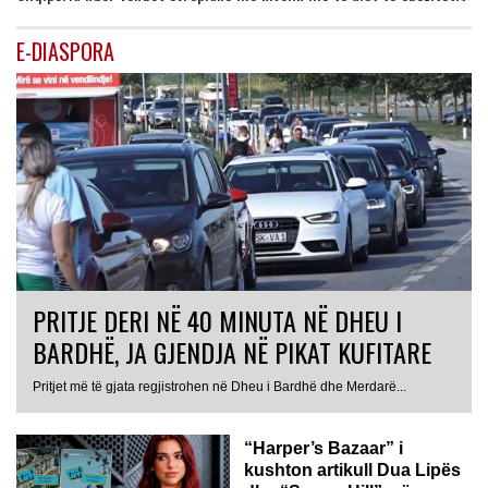
E-DIASPORA
PRITJE DERI NË 40 MINUTA NË DHEU I
BARDHË, JA GJENDJA NË PIKAT KUFITARE
Pritjet më të gjata regjistrohen në Dheu i Bardhë dhe Merdarë...
“Harper’s Bazaar” i
kushton artikull Dua Lipës