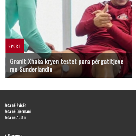
SPORT
Granit Xhaka kryen testet para përgatitjeve
me Sunderlandin
Jeta në Zvicër
Jeta në Gjermani
Jeta në Austri
E-Diaspora