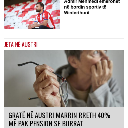
Admir Mehmedi emërohet
në bordin sportiv të
Winterthurit
JETA NË AUSTRI
GRATË NË AUSTRI MARRIN RRETH 40%
MË PAK PENSION SE BURRAT