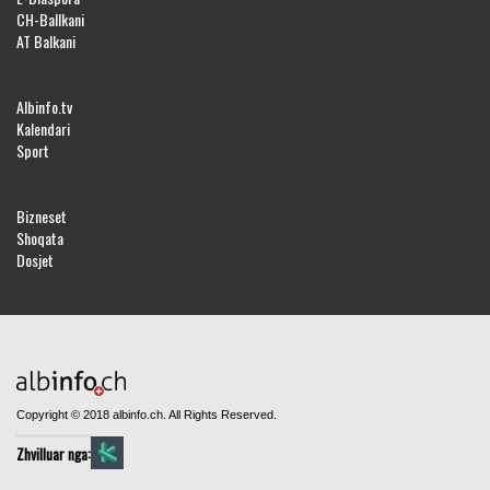
CH-Ballkani
AT Balkani
Albinfo.tv
Kalendari
Sport
Bizneset
Shoqata
Dosjet
Copyright © 2018 albinfo.ch. All Rights Reserved.
Zhvilluar nga: