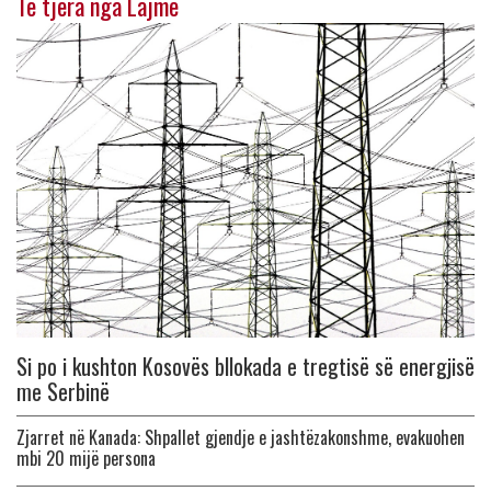
Të tjera nga Lajme
Si po i kushton Kosovës bllokada e tregtisë së energjisë
me Serbinë
Zjarret në Kanada: Shpallet gjendje e jashtëzakonshme, evakuohen
mbi 20 mijë persona