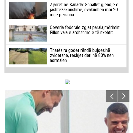
Zjarret në Kanada: Shpallet gjendje e
jashtëzakonshme, evakuohen mbi 20
mijë persona
Qeveria federale zgjat paralajmërimin:
Fillon vala e ardhshme e të nxehtit
Thatësira godet rëndë bujqësinë
zvicerane, reshjet deri në 80% nën
normalen