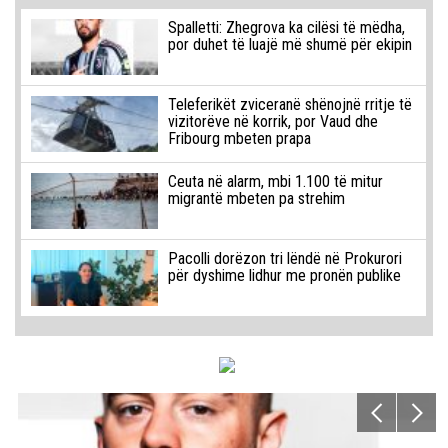
Spalletti: Zhegrova ka cilësi të mëdha,
por duhet të luajë më shumë për ekipin
Teleferikët zviceranë shënojnë rritje të
vizitorëve në korrik, por Vaud dhe
Fribourg mbeten prapa
Ceuta në alarm, mbi 1.100 të mitur
migrantë mbeten pa strehim
Pacolli dorëzon tri lëndë në Prokurori
për dyshime lidhur me pronën publike