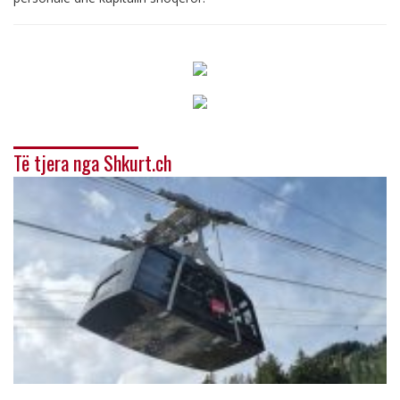
Të tjera nga Shkurt.ch