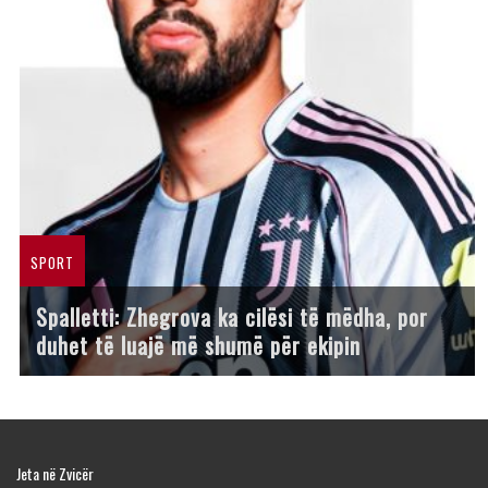
SPORT
Spalletti: Zhegrova ka cilësi të mëdha, por
duhet të luajë më shumë për ekipin
Jeta në Zvicër