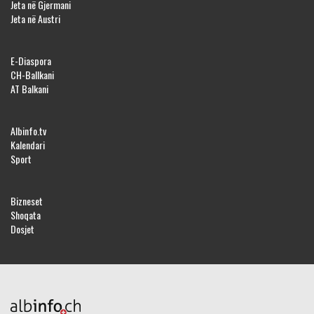
Jeta në Gjermani
Jeta në Austri
E-Diaspora
CH-Ballkani
AT Balkani
Albinfo.tv
Kalendari
Sport
Bizneset
Shoqata
Dosjet