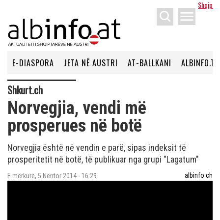
Shqip
menu
E-DIASPORA
JETA NË AUSTRI
AT-BALLKANI
ALBINFO.TV
Shkurt.ch
Norvegjia, vendi më
prosperues në botë
Norvegjia është në vendin e parë, sipas indeksit të
prosperitetit në botë, të publikuar nga grupi "Lagatum"
albinfo.ch
E mërkurë, 5 Nëntor 2014 - 16:29