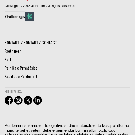
Copyright © 2018 albinfo.ch. All Rights Reserved.
Zhvilluar nga:
KONTAKTI / KONTAKT / CONTACT
Rreth nesh
Karta
Politika e Privatësisë
Kushtet e Përdorimit
FOLLOW US:
Përdorimi i shkrimeve, fotografive si dhe materialeve të kësaj platforme
mund të bëhet vetëm duke e përmendur burimin albinfo.ch. Cdo