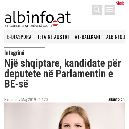
Shqip
menu
E-DIASPORA
JETA NË AUSTRI
AT-BALLKANI
ALBINFO.TV
Integrimi
Një shqiptare, kandidate për
deputete në Parlamentin e
BE-së
albinfo.ch
E martë, 7 Maj 2019 - 17:20