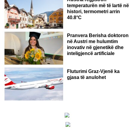
temperaturën më të lartë në
histori, termometri arrin
40.8°C
AUSTRI
Pranvera Berisha doktoron
në Austri me hulumtim
inovativ në gjenetikë dhe
inteligjencë artificiale
Fluturimi Graz-Vjenë ka
gjasa të anulohet