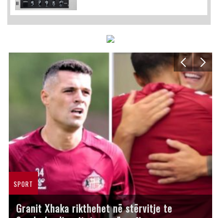
SPORT
Granit Xhaka rikthehet në stërvitje te