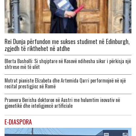
Rei Dunja përfundon me sukses studimet në Edinburgh,
zgjedh të rikthehet në atdhe
Blerta Basholli: Si shqiptare në Kosovë ndihesha sikur i përkisja një
shtrese më të ulët
Motrat pianiste Elizabeta dhe Artemida Qarri performojnë në një
recital prestigjioz në Romë
Pranvera Berisha doktoron në Austri me hulumtim inovativ në
gjenetikë dhe inteligjencë artificiale
E-DIASPORA