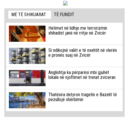
MË TË SHIKUARAT
TË FUNDIT
Hetimet në lidhje me terrorizmin
xhihadist janë në rritje në Zvicër
Si ndikojnë valët e të nxehtit në vlerën
e pronës suaj në Zvicër
Anglishtja ka përparësi mbi gjuhët
lokale në njoftimet në trenat zviceran
Thatësira detyron tragetin e Bazelit të
pezullojë shërbimin