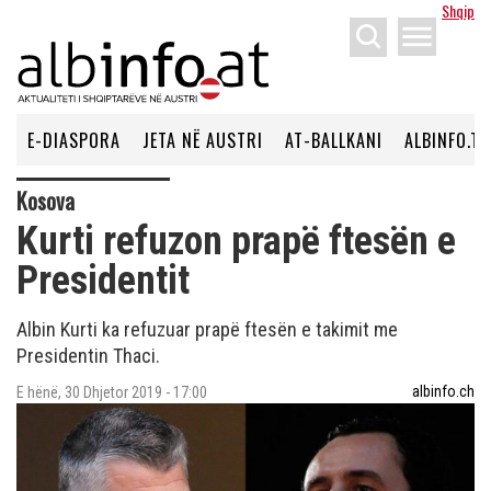
Shqip
menu
E-DIASPORA
JETA NË AUSTRI
AT-BALLKANI
ALBINFO.TV
Kosova
Kurti refuzon prapë ftesën e
Presidentit
Albin Kurti ka refuzuar prapë ftesën e takimit me
Presidentin Thaci.
albinfo.ch
E hënë, 30 Dhjetor 2019 - 17:00