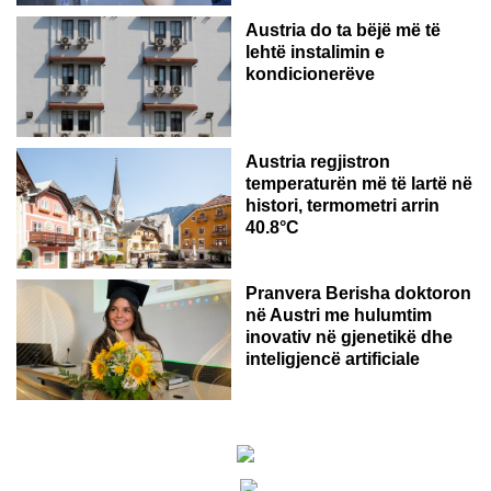
Austria do ta bëjë më të
lehtë instalimin e
kondicionerëve
Austria regjistron
temperaturën më të lartë në
histori, termometri arrin
40.8°C
AUSTRI
Pranvera Berisha doktoron
në Austri me hulumtim
inovativ në gjenetikë dhe
inteligjencë artificiale