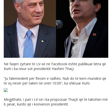
Në faqen zyrtare të LV-së në Facebook është publikuar letra që
Kurti i ka nisur sot presidentit Hashim Thaçi.
“Ju faleminderit për ftesën e radhës. Nuk do të kem mundësi që
të vij nesër për takim në orën 10:00”, ka shkruar Kurti.
Megjithatë, i pari i LV-së i ka propozuar Thaçit që të takohen më
6 janar, kurdo që i konvenon presidentit.