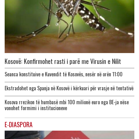
Kosovë: Konfirmohet rasti i parë me Virusin e Nilit
Seanca konstituive e Kuvendit të Kosovës, nesër në orën 11:00
Ekstradohet nga Spanja në Kosovë i kërkuari për vrasje në tentativë
Kosova rrezikon të humbasë mbi 100 milionë euro nga BE-ja nëse
vonohet formimi i institucioneve
E-DIASPORA