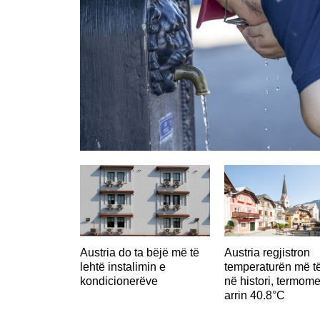
Austria do ta bëjë më të
Austria regjistron
lehtë instalimin e
temperaturën më të
kondicionerëve
në histori, termome
arrin 40.8°C