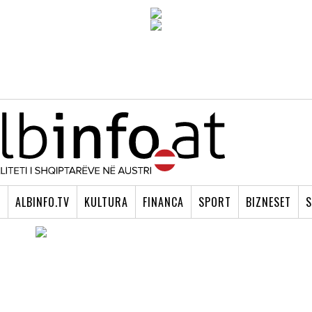
I
ALBINFO.TV
KULTURA
FINANCA
SPORT
BIZNESET
S