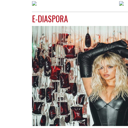
E-DIASPORA
GJERMANI