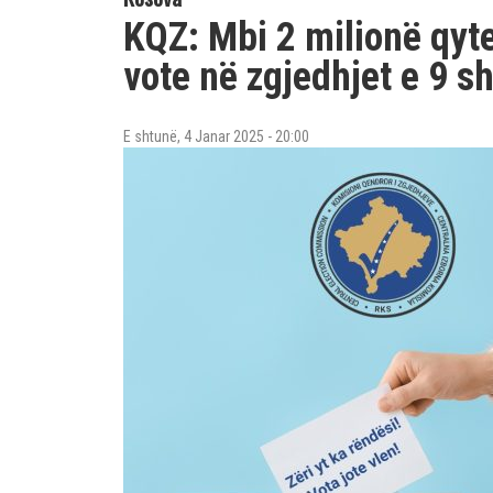
KQZ: Mbi 2 milionë qyte
vote në zgjedhjet e 9 sh
E shtunë, 4 Janar 2025 - 20:00