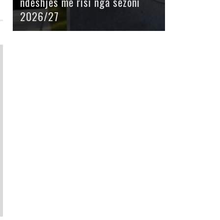
ndeshjes me risi nga sezoni
2026/27