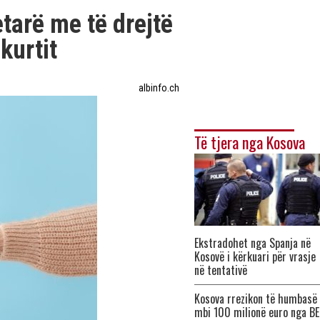
tarë me të drejtë
kurtit
albinfo.ch
Të tjera nga Kosova
Ekstradohet nga Spanja në
Kosovë i kërkuari për vrasje
në tentativë
Kosova rrezikon të humbasë
mbi 100 milionë euro nga BE