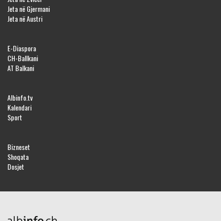
Jeta në Gjermani
Jeta në Austri
E-Diaspora
CH-Ballkani
AT Balkani
Albinfo.tv
Kalendari
Sport
Bizneset
Shoqata
Dosjet