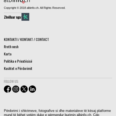
Copyright © 2018 albinfo.ch. All Rights Reserved.
Zhvilluar nga:
KONTAKTI / KONTAKT / CONTACT
Rreth nesh
Karta
Politika e Privatësisë
Kushtet e Përdorimit
FOLLOW US:
Përdorimi i shkrimeve, fotografive si dhe materialeve të kësaj platforme
mund të bëhet vetëm duke e përmendur burimin albinfo.ch. Cdo