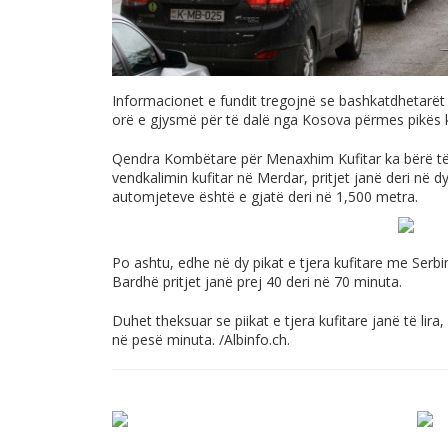
Informacionet e fundit tregojnë se bashkatdhetarët 
orë e gjysmë për të dalë nga Kosova përmes pikës 
Qendra Kombëtare për Menaxhim Kufitar ka bërë të
vendkalimin kufitar në Merdar, pritjet janë deri në 
automjeteve është e gjatë deri në 1,500 metra.
Po ashtu, edhe në dy pikat e tjera kufitare me Serb
Bardhë pritjet janë prej 40 deri në 70 minuta.
Duhet theksuar se piikat e tjera kufitare janë të lira
në pesë minuta. /
Albinfo.ch
.