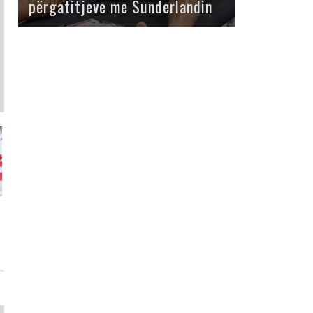
përgatitjeve me Sunderlandin