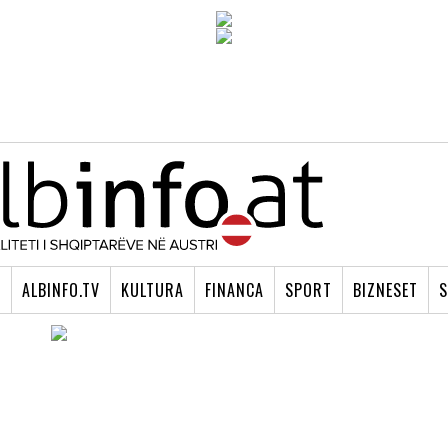
I
ALBINFO.TV
KULTURA
FINANCA
SPORT
BIZNESET
S