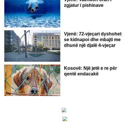
zgjatur i pishinave
Vjenë: 72-vjeçari dyshohet
se kidnapoi dhe mbajti me
dhunë një djalë 4-vjeçar
Kosovë: Një jetë e re për
qentë endacakë