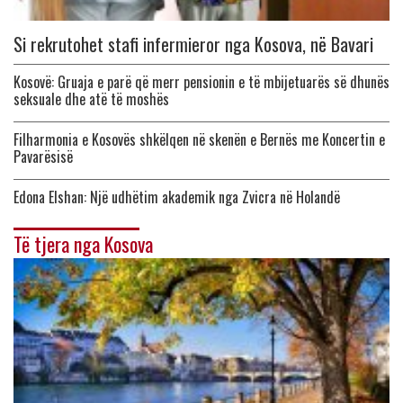
Si rekrutohet stafi infermieror nga Kosova, në Bavari
Kosovë: Gruaja e parë që merr pensionin e të mbijetuarës së dhunës
seksuale dhe atë të moshës
Filharmonia e Kosovës shkëlqen në skenën e Bernës me Koncertin e
Pavarësisë
Edona Elshan: Një udhëtim akademik nga Zvicra në Holandë
Të tjera nga Kosova