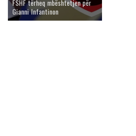
FSHF tërheq mbështetjen për
Gianni Infantinon