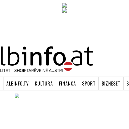
I
ALBINFO.TV
KULTURA
FINANCA
SPORT
BIZNESET
S