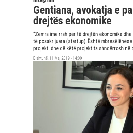
Gentiana, avokatja e pa
drejtës ekonomike
“Zemra ime rrah për të drejtën ekonomike dhe
të posakrijuara (startup). Është mbresëlënëse 
projekti dhe që këtë projekt ta shndërrosh në
E shtunë, 11 Maj 2019 - 14:00