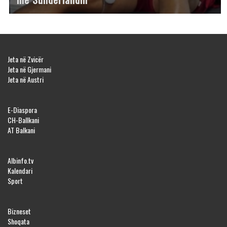
Jeta në Zvicër
Jeta në Gjermani
Jeta në Austri
E-Diaspora
CH-Ballkani
AT Balkani
Albinfo.tv
Kalendari
Sport
Bizneset
Shoqata