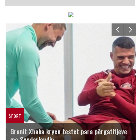
SPORT
Granit Xhaka kryen testet para përgatitjeve
me Sunderlandin