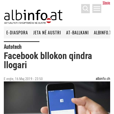
Shqip
menu
E-DIASPORA
JETA NË AUSTRI
AT-BALLKANI
ALBINFO.TV
Autotech
Facebook bllokon qindra
llogari
albinfo.ch
E enjte, 16 Maj 2019 - 23:50