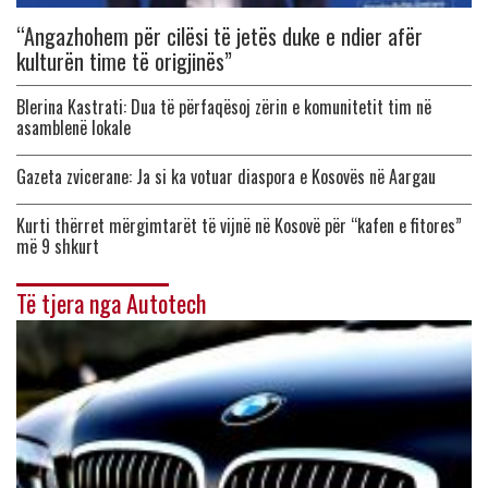
“Angazhohem për cilësi të jetës duke e ndier afër
kulturën time të origjinës”
Blerina Kastrati: Dua të përfaqësoj zërin e komunitetit tim në
asamblenë lokale
Gazeta zvicerane: Ja si ka votuar diaspora e Kosovës në Aargau
Kurti thërret mërgimtarët të vijnë në Kosovë për “kafen e fitores”
më 9 shkurt
Të tjera nga Autotech