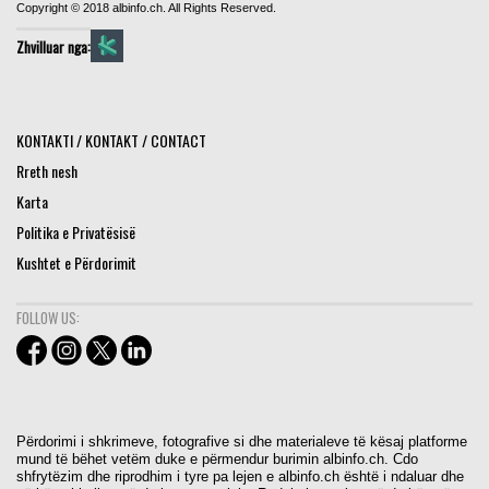
Copyright © 2018 albinfo.ch. All Rights Reserved.
Zhvilluar nga:
KONTAKTI / KONTAKT / CONTACT
Rreth nesh
Karta
Politika e Privatësisë
Kushtet e Përdorimit
FOLLOW US:
Përdorimi i shkrimeve, fotografive si dhe materialeve të kësaj platforme
mund të bëhet vetëm duke e përmendur burimin albinfo.ch. Cdo
shfrytëzim dhe riprodhim i tyre pa lejen e albinfo.ch është i ndaluar dhe