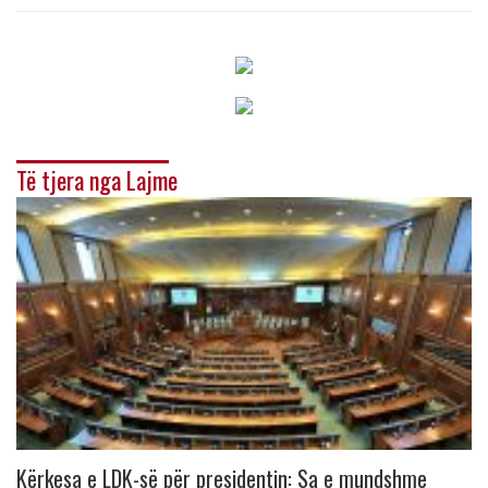
Të tjera nga Lajme
Kërkesa e LDK-së për presidentin: Sa e mundshme