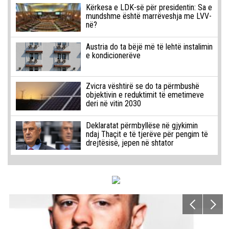
Kërkesa e LDK-së për presidentin: Sa e
mundshme është marrëveshja me LVV-
në?
Austria do ta bëjë më të lehtë instalimin
e kondicionerëve
Zvicra vështirë se do ta përmbushë
objektivin e reduktimit të emetimeve
deri në vitin 2030
Deklaratat përmbyllëse në gjykimin
ndaj Thaçit e të tjerëve për pengim të
drejtësisë, jepen në shtator