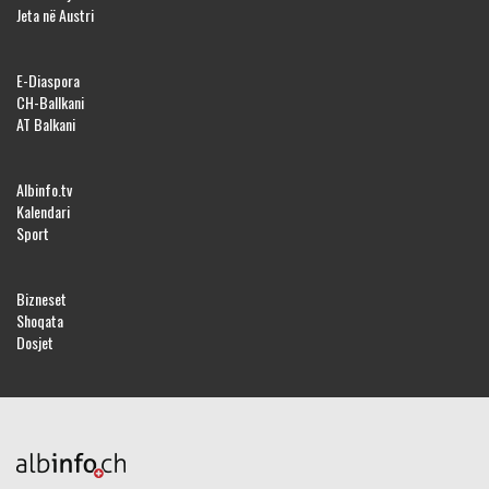
Jeta në Austri
E-Diaspora
CH-Ballkani
AT Balkani
Albinfo.tv
Kalendari
Sport
Bizneset
Shoqata
Dosjet