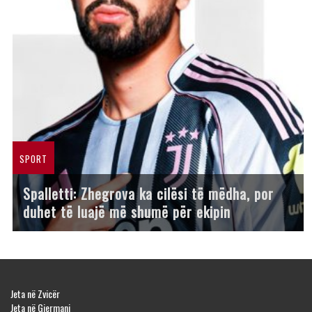
SPORT
Spalletti: Zhegrova ka cilësi të mëdha, por
duhet të luajë më shumë për ekipin
Jeta në Zvicër
Jeta në Gjermani